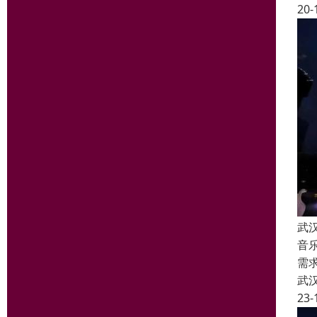
20-
武
音
需
武
23-