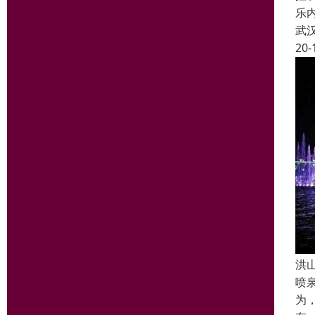
乐
武
20-
洪
喷
为