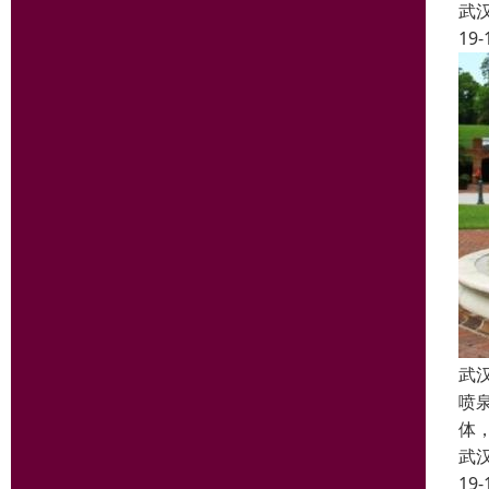
武
19-
武
喷
体
武
19-