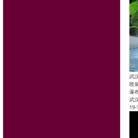
武
喷
瀑
武
19-