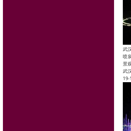
武
喷
景
武
19-