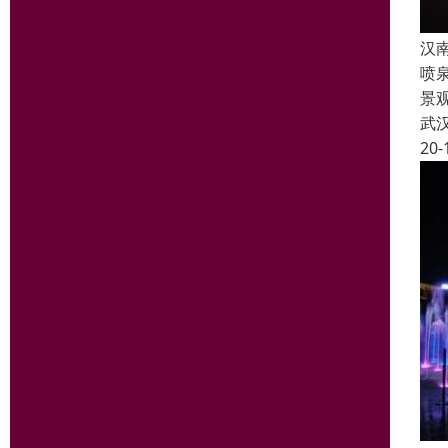
汉
喷
景
武
20-