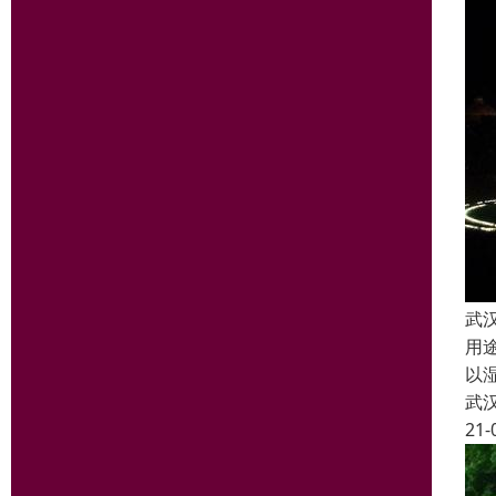
武
用
以
武
21-