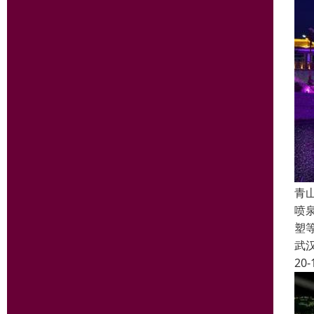
青
喷
塑
武
20-