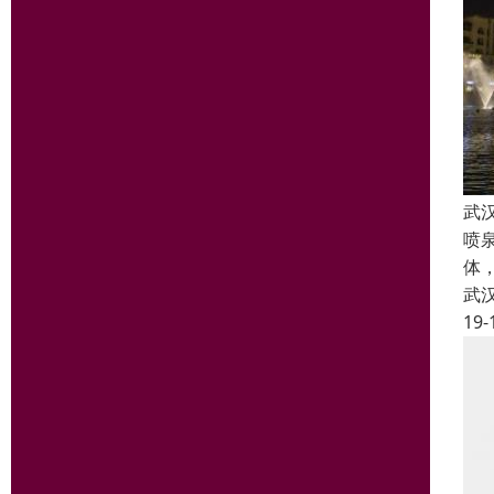
武
喷
体
武
19-