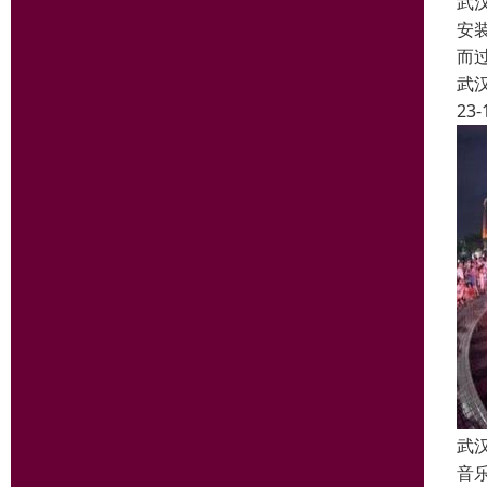
武
安
而
武
23-
武
音