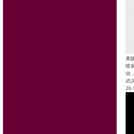
黄
喷
动
武
20-