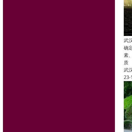
武
确
素
质
武
23-