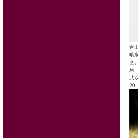
青
喷
空
构
武
20-