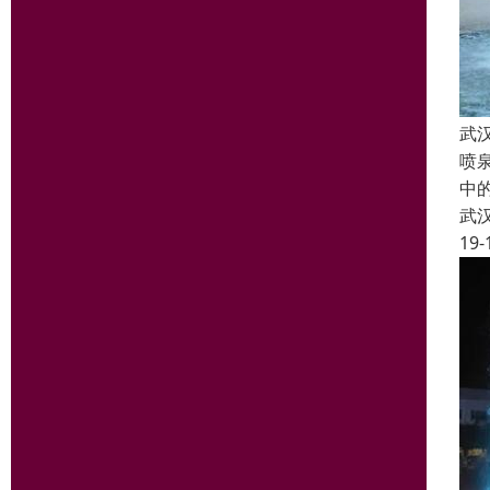
武
喷
中
武
19-