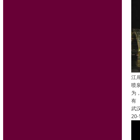
江
喷
为
有
武
20-