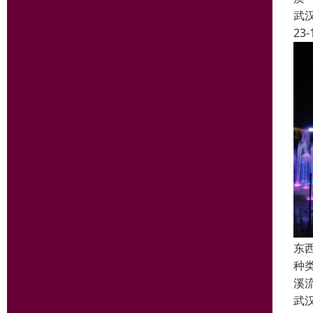
武
23-
东
种
溪
武