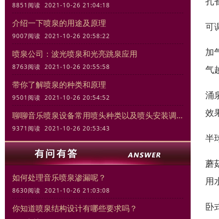
孔
8851阅读 2021-10-26 21:04:18
介绍一下喷泉的用途及原理
可
9007阅读 2021-10-26 20:58:22
加
喷泉公司：波光喷泉和光亮跳泉应用
8763阅读 2021-10-26 20:55:58
气
带你了解喷泉的种类和原理
涌
9501阅读 2021-10-26 20:54:52
效
聊聊音乐喷泉设备常用喷头种类以及喷头安装调试规范
9371阅读 2021-10-26 20:53:43
半
蘑
如何处理音乐喷泉渗漏呢？
用
8630阅读 2021-10-26 21:03:08
卧
你知道喷泉结构设计有哪些要求吗？