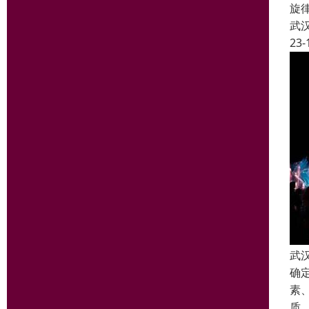
旋
武
23-
武
确
素
质