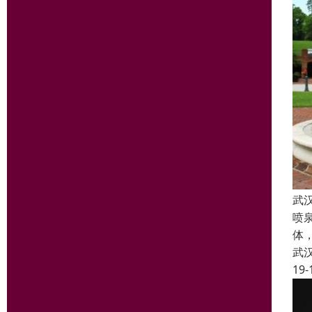
武
喷
体
武
19-