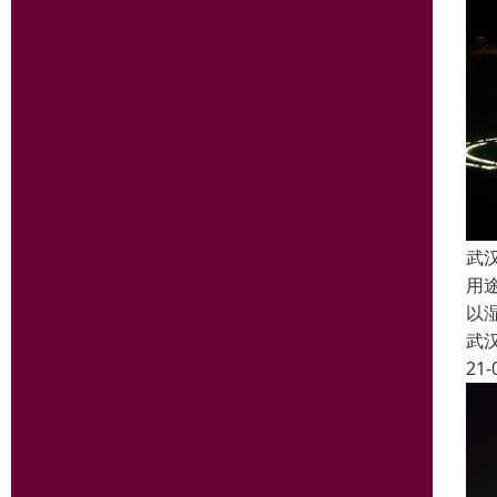
武
用
以
武
21-