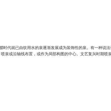
希腊时代就已由饮用水的泉逐渐发展成为装饰性的泉。有一种说法
，喷泉或沿轴线布置，或作为局部构图的中心。文艺复兴时期喷