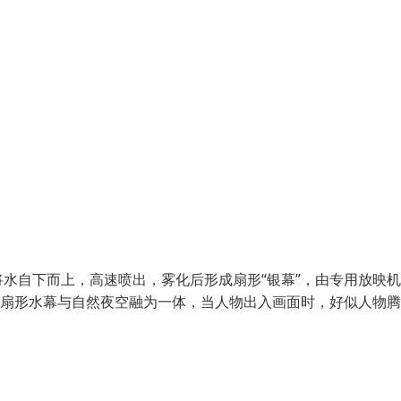
水自下而上，高速喷出，雾化后形成扇形“银幕”，由专用放映
，扇形水幕与自然夜空融为一体，当人物出入画面时，好似人物腾