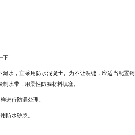
一下。
不漏水，宜采用防水混凝土。为不让裂缝，应适当配置钢
设制水带，用柔性防漏材料填塞。
同样进行防漏处理。
采用防水砂浆。