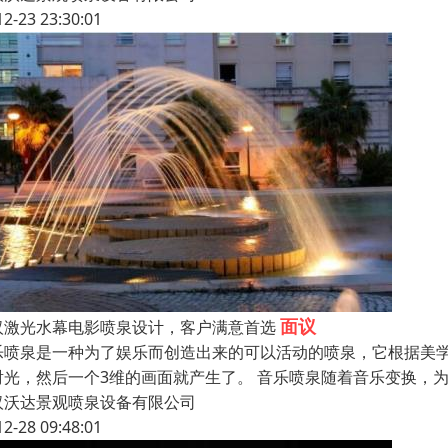
12-23 23:30:01
面议
汉激光水幕电影喷泉设计，客户满意首选
乐喷泉是一种为了娱乐而创造出来的可以活动的喷泉，它根据美
射光，然后一个3维的画面就产生了。 音乐喷泉随着音乐变换，
汉沃达景观喷泉设备有限公司
12-28 09:48:01