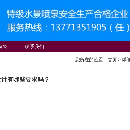
有答
联系我们
您所在的位置：
首页
> 详
设计有哪些要求吗？