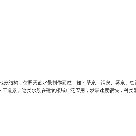
场地形结构，仿照天然水景制作而成，如：壁泉、涌泉、雾泉、管
人工造景。这类水景在建筑领域广泛应用，发展速度很快，种类