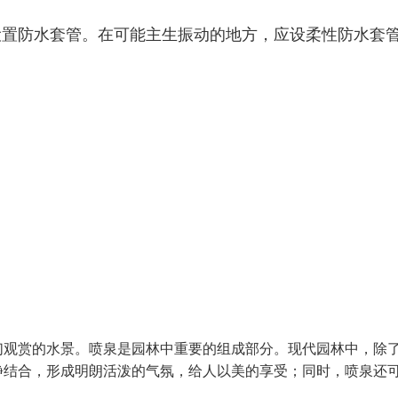
设置防水套管。在可能主生振动的地方，应设柔性防水套
们观赏的水景。喷泉是园林中重要的组成部分。现代园林中，除
静结合，形成明朗活泼的气氛，给人以美的享受；同时，喷泉还