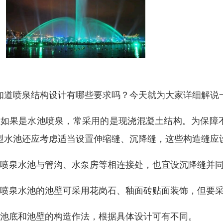
知道喷泉结构设计有哪些要求吗？今天就为大家详细解说
、如果是水池喷泉，常采用的是现浇混凝土结构。为保障
型水池还应考虑适当设置伸缩缝、沉降缝，这些构造缝应
、喷泉水池与管沟、水泵房等相连接处，也宜设沉降缝并
、喷泉水池的池壁可采用花岗石、釉面砖贴面装饰，但要
、池底和池壁的构造作法，根据具体设计可有不同。