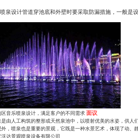
、喷泉设计管道穿池底和外壁时要采取防漏措施，一般是
面议
甸区音乐喷泉设计，满足客户的不同需求
泉是由人工构筑的整形或天然泉池中，以喷射优美的水姿，供人
观外，喷泉也是重要的景观，它既是一种水景艺术，体现了动、
汉沃达景观喷泉设备有限公司