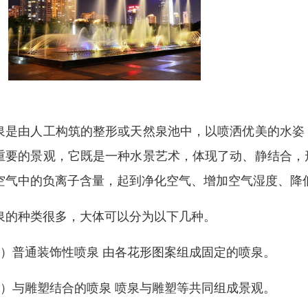
泉是由人工构筑的整形或天然泉池中，以喷洒优美的水姿
重要的景观，它既是一种水景艺术，体现了动、静结合，
空气中的负离子含量，起到净化空气、增加空气湿度、降
泉的种类很多，大体可以分为以下几种。
1）普通装饰性喷泉 由各花形图案组成固定的喷泉。
2）与雕塑结合的喷泉 喷泉与雕塑等共同组成景观。