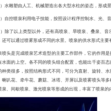
3）水雕塑由人工、机械塑造出各大型水柱的姿态，形成
4）自控喷泉利用电子技能，按照设计程序控制水、光、
5）除了以上类型以外，还有高喷泉、旱喷泉、叠泉、音
，还可以通过喷雾形成不同的水景。喷泉的供水形式主要
泉喷头是完成喷泉艺术造型的主要工作部件，它的作用是
在水面的上空。各不同的喷头组合配置，也能出千姿百态
的种类很多，按照结构形式不同，可分为直射、旋转、水
、喇叭花、牵牛花、蘑菇、冰塔、开屏以及喷雾喷头等多
喷泉、间歇喷泉、激光喷泉等形成的出现，丰富了喷泉的