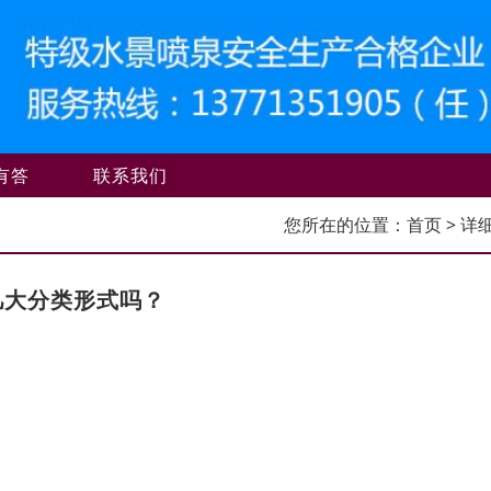
有答
联系我们
您所在的位置：
首页
> 详
几大分类形式吗？