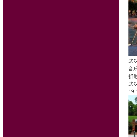
武
音
折
武
19-