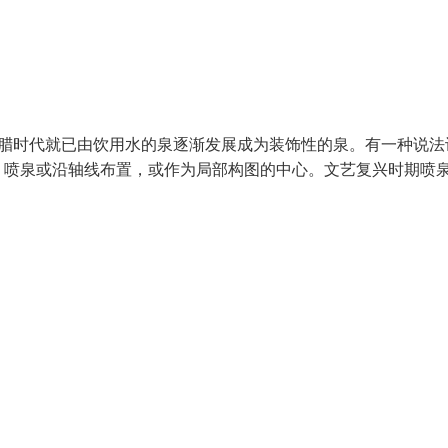
希腊时代就已由饮用水的泉逐渐发展成为装饰性的泉。有一种说法
，喷泉或沿轴线布置，或作为局部构图的中心。文艺复兴时期喷