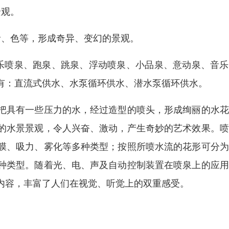
景观。
音、色等，形成奇异、变幻的景观。
乐喷泉、跑泉、跳泉、浮动喷泉、小品泉、意动泉、音乐
有：直流式供水、水泵循环供水、潜水泵循环供水。
把具有一些压力的水，经过造型的喷头，形成绚丽的水花
的水景景观，令人兴奋、激动，产生奇妙的艺术效果。喷
膜、吸力、雾化等多种类型；按照所喷水流的花形可分为
种类型。随着光、电、声及自动控制装置在喷泉上的应用
内容，丰富了人们在视觉、听觉上的双重感受。