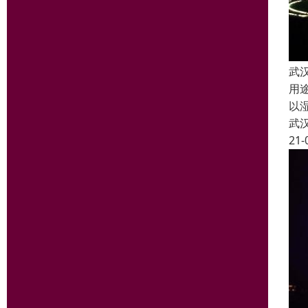
武
用
以
武
21-