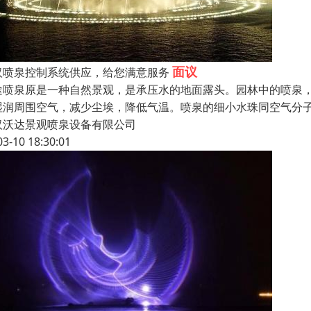
面议
汉喷泉控制系统供应，给您满意服务
途喷泉原是一种自然景观，是承压水的地面露头。园林中的喷泉
湿润周围空气，减少尘埃，降低气温。喷泉的细小水珠同空气分
汉沃达景观喷泉设备有限公司
03-10 18:30:01