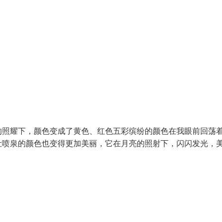
的照耀下，颜色变成了黄色、红色五彩缤纷的颜色在我眼前回荡
让喷泉的颜色也变得更加美丽，它在月亮的照射下，闪闪发光，