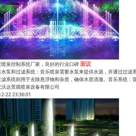
面议
汉喷泉控制系统厂家，良好的行业口碑
装水泵和过滤系统：音乐喷泉需要水泵来提供水源，并通过过滤
过滤系统则用于去除悬浮物和杂质，确保水质清澈。音乐系统：
汉沃达景观喷泉设备有限公司
12-22 23:36:01