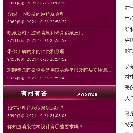
8811阅读 2021-10-26 21:04:18
有
介绍一下喷泉的用途及原理
中
8960阅读 2021-10-26 20:58:22
斯
喷泉公司：波光喷泉和光亮跳泉应用
尖
8711阅读 2021-10-26 20:55:58
的
带你了解喷泉的种类和原理
9450阅读 2021-10-26 20:54:52
喷
聊聊音乐喷泉设备常用喷头种类以及喷头安装调试规范
林
9324阅读 2021-10-26 20:53:43
美
人
如何处理音乐喷泉渗漏呢？
喷
8590阅读 2021-10-26 21:03:08
特
你知道喷泉结构设计有哪些要求吗？