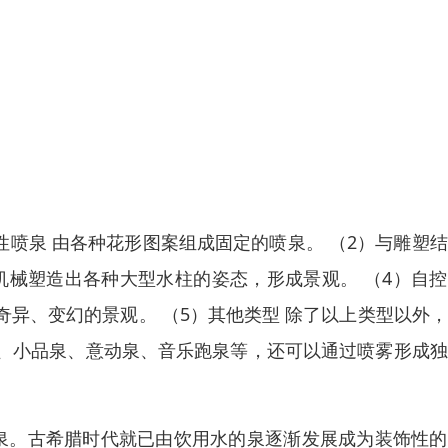
性喷泉 由各种花形图案组成固定的喷泉。 （2）与雕塑
、机械塑造出各种大型水柱的姿态，形成景观。 （4）自
异、变幻的景观。 （5）其他类型 除了以上类型以外
、小品泉、意动泉、音乐跑泉等，还可以通过喷雾形成独
泉。古希腊时代就已由饮用水的泉逐渐发展成为装饰性的