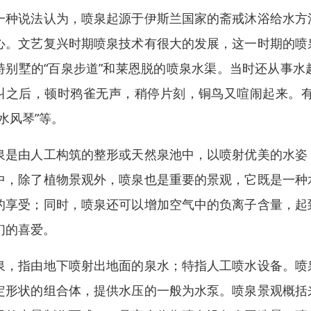
一种说法认为，喷泉起源于伊斯兰国家的斋戒沐浴给水方
心。文艺复兴时期喷泉技术有很大的发展，这一时期的喷
特别墅的“百泉步道”和莱恩脱的喷泉水渠。当时还从事
叫之后，顿时鸦雀无声，稍停片刻，铜鸟又喧闹起来。
“水风琴”等。
泉是由人工构筑的整形或天然泉池中，以喷射优美的水姿
中，除了植物景观外，喷泉也是重要的景观，它既是一种
的享受；同时，喷泉还可以增加空气中的负离子含量，起
们的喜爱。
泉，指由地下喷射出地面的泉水；特指人工喷水设备。喷
定形状的组合体，提供水压的一般为水泵。喷泉景观概括