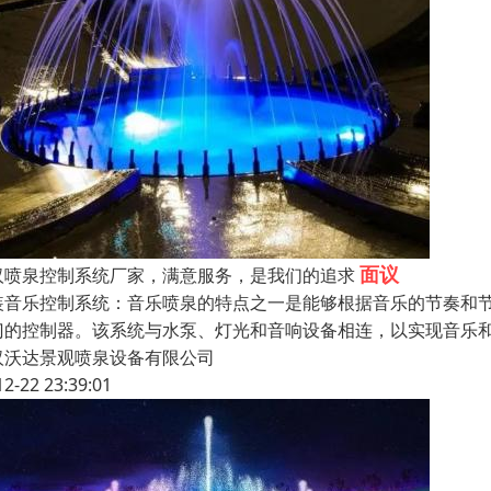
面议
汉喷泉控制系统厂家，满意服务，是我们的追求
装音乐控制系统：音乐喷泉的特点之一是能够根据音乐的节奏和
门的控制器。该系统与水泵、灯光和音响设备相连，以实现音乐
汉沃达景观喷泉设备有限公司
12-22 23:39:01