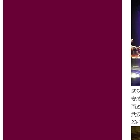
武
安
而
武
23-