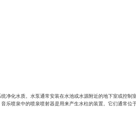
系统净化水质。水泵通常安装在水池或水源附近的地下室或控制
：音乐喷泉中的喷泉喷射器是用来产生水柱的装置。它们通常位