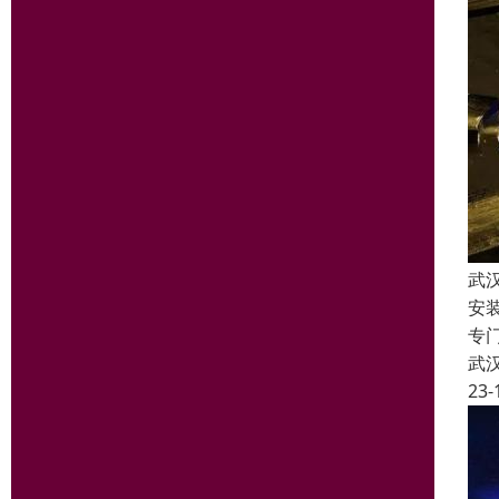
武
安
专
武
23-