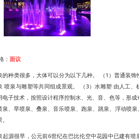
 格：
面议
泉的种类很多，大体可以分为以下几种。 （1）普通装饰
泉 喷泉与雕塑等共同组成景观。 （3）水雕塑 由人工
用电子技术，按照设计程序控制水、光、音、色等，形成奇
喷泉、旱喷泉、叠泉、音乐喷泉、跑泉、跳泉、浮动喷泉
景。
泉起源很早，公元前6世纪在巴比伦空中花园中已建有喷