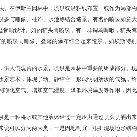
法。在伊斯兰园林中，喷泉或沿轴线布置，或作为局部构
泉多与雕像、柱饰、水池等结合造景。有名的喷泉如意大
水趣音响设计。如的猫头鹰喷泉，有一群铜鸟啁啾，猫头
有的喷泉同雕像、叠落的瀑布结合起来造景，如埃斯特别
，供人们观赏的水景。喷泉是园林中重要的组成部分。现
水景艺术，体现了动、静结合，形成明朗活泼的气氛，给
到净化空气、增加空气湿度、降低环境温度等作用，因此
泉是一种将水或其他液体经过一定压力通过喷头喷洒出来
来说可以分为两大类，一是因地制宜，根据现场地形结构