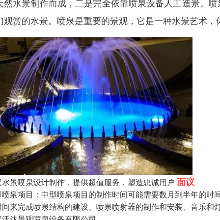
天然水景制作而成，二是完全依靠喷泉设备人工造景。喷
们观赏的水景。喷泉是重要的景观，它是一种水景艺术，
面议
汉水景喷泉设计制作，提供超值服务，塑造忠诚用户
型喷泉项目：中型喷泉项目的制作时间可能需要数月到半年的时
时间来完成喷泉结构的建设、喷泉喷射器的制作和安装、音乐和
汉沃达景观喷泉设备有限公司