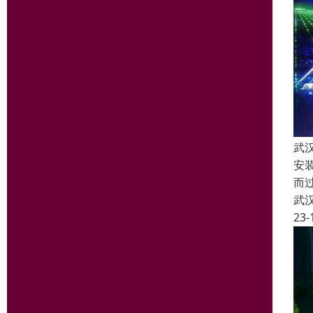
武
安
而
武
23-