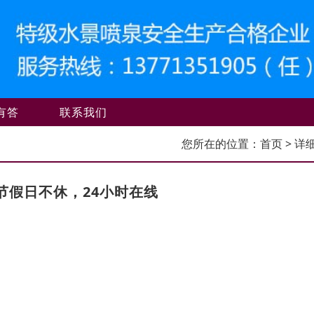
有答
联系我们
您所在的位置：
首页
> 详
节假日不休，24小时在线