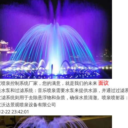
面议
汉喷泉控制系统厂家，您的满意，就是我们的未来
装水泵和过滤系统：音乐喷泉需要水泵来提供水源，并通过过滤
过滤系统则用于去除悬浮物和杂质，确保水质清澈。喷泉喷射器
汉沃达景观喷泉设备有限公司
12-22 23:42:01