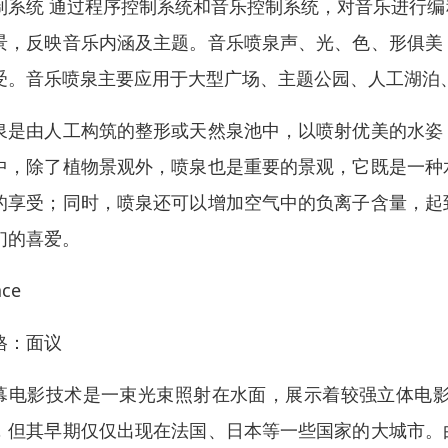
制系统 通过程序控制系统和音乐控制系统，对音乐进行
景，反映音乐内涵及主题。音乐喷泉声、光、色、形俱美
受。音乐喷泉主要应用于大型广场、主题公园、人工湖泊
泉是由人工构筑的整形或天然泉池中，以喷射优美的水姿
中，除了植物景观外，喷泉也是重要的景观，它既是一种
的享受；同时，喷泉还可以增加空气中的负离子含量，起
们的喜爱。
ace
格：面议
幕电影技术是一束光束照射在水面，展示着较强立体电影
，但其早期仅仅出现在法国、日本等一些国家的大城市。