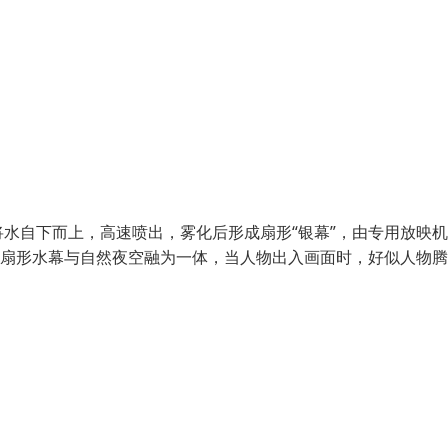
水自下而上，高速喷出，雾化后形成扇形“银幕”，由专用放映
，扇形水幕与自然夜空融为一体，当人物出入画面时，好似人物腾