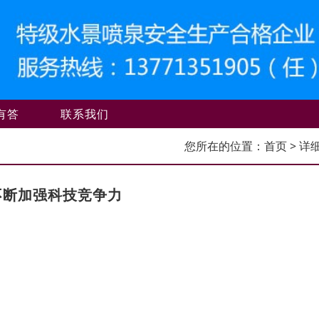
有答
联系我们
您所在的位置：
首页
> 详
不断加强科技竞争力