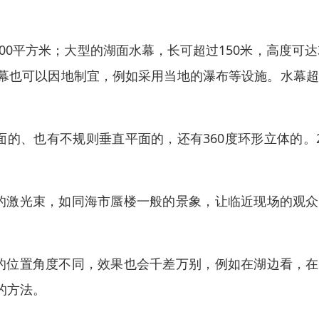
00平方米；大型的湖面水幕，长可超过150米，高度可达
幕也可以因地制宜，例如采用当地的瀑布等设施。水幕超
的、也有不规则垂直平面的，还有360度环形立体的。2
的激光束，如同海市蜃楼一般的景象，让临近现场的观众
的位置角度不同，效果也会千差万别，例如在湖边看，在
的方法。