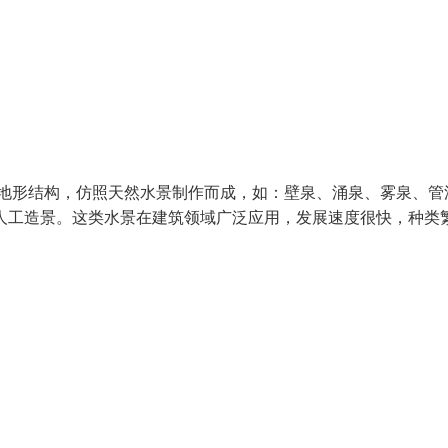
场地形结构，仿照天然水景制作而成，如：壁泉、涌泉、雾泉、管
人工造景。这类水景在建筑领域广泛应用，发展速度很快，种类