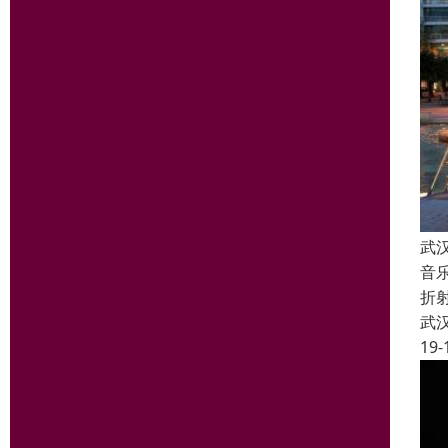
武
音
折
武
19-