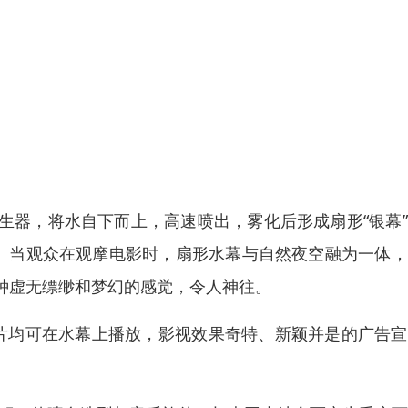
生器，将水自下而上，高速喷出，雾化后形成扇形“银幕
影。当观众在观摩电影时，扇形水幕与自然夜空融为一体
种虚无缥缈和梦幻的感觉，令人神往。
用影片均可在水幕上播放，影视效果奇特、新颖并是的广告