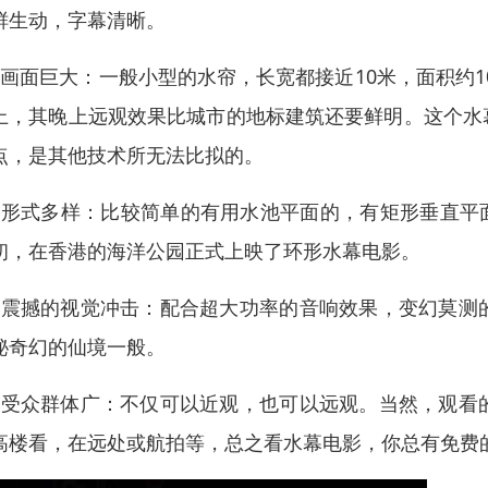
鲜生动，字幕清晰。
、画面巨大：一般小型的水帘，长宽都接近10米，面积约1
上，其晚上远观效果比城市的地标建筑还要鲜明。这个水
点，是其他技术所无法比拟的。
、形式多样：比较简单的有用水池平面的，有矩形垂直平面
初，在香港的海洋公园正式上映了环形水幕电影。
、震撼的视觉冲击：配合超大功率的音响效果，变幻莫测
秘奇幻的仙境一般。
、受众群体广：不仅可以近观，也可以远观。当然，观看
高楼看，在远处或航拍等，总之看水幕电影，你总有免费