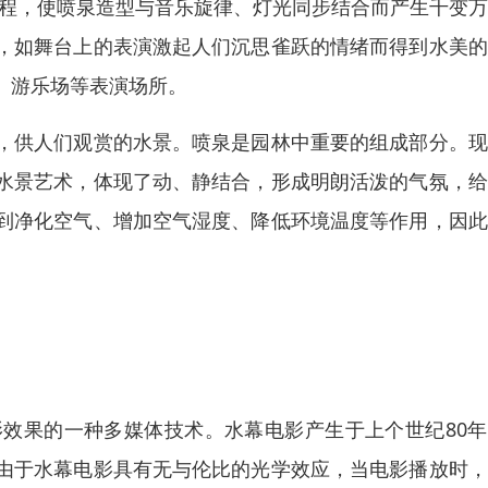
编程，使喷泉造型与音乐旋律、灯光同步结合而产生千变
，如舞台上的表演激起人们沉思雀跃的情绪而得到水美的
、游乐场等表演场所。
，供人们观赏的水景。喷泉是园林中重要的组成部分。现
水景艺术，体现了动、静结合，形成明朗活泼的气氛，给
到净化空气、增加空气湿度、降低环境温度等作用，因此
效果的一种多媒体技术。水幕电影产生于上个世纪80年
由于水幕电影具有无与伦比的光学效应，当电影播放时，