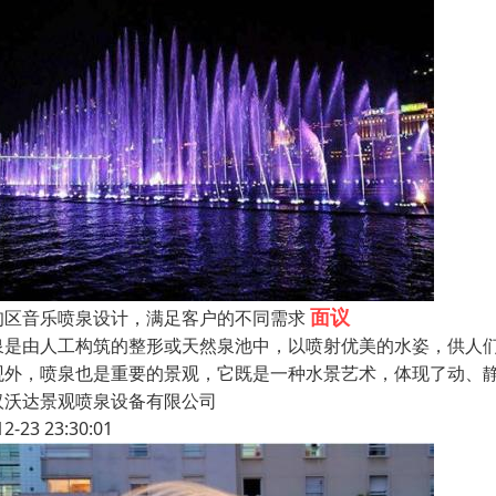
面议
甸区音乐喷泉设计，满足客户的不同需求
泉是由人工构筑的整形或天然泉池中，以喷射优美的水姿，供人
观外，喷泉也是重要的景观，它既是一种水景艺术，体现了动、
汉沃达景观喷泉设备有限公司
12-23 23:30:01