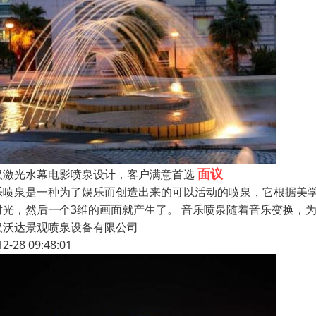
面议
汉激光水幕电影喷泉设计，客户满意首选
乐喷泉是一种为了娱乐而创造出来的可以活动的喷泉，它根据美
射光，然后一个3维的画面就产生了。 音乐喷泉随着音乐变换，
汉沃达景观喷泉设备有限公司
12-28 09:48:01