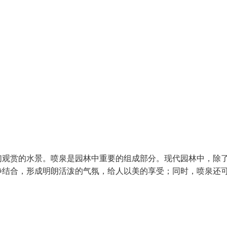
们观赏的水景。喷泉是园林中重要的组成部分。现代园林中，除
静结合，形成明朗活泼的气氛，给人以美的享受；同时，喷泉还