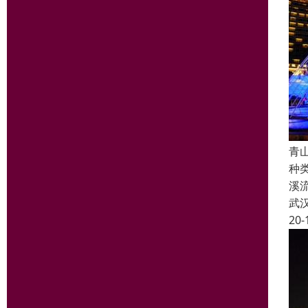
青
种
溪
武
20-