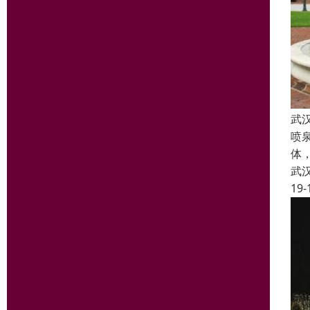
武
喷
体
武
19-