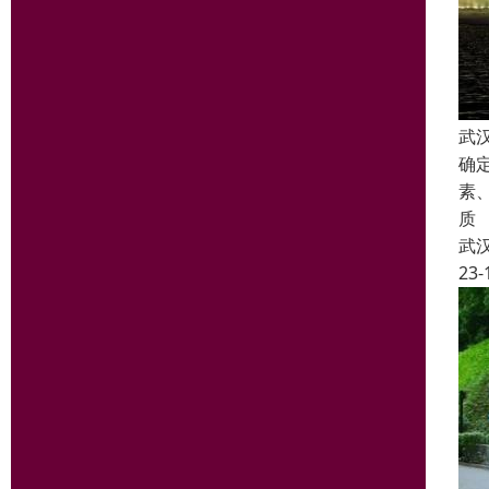
武
确
素
质
武
23-