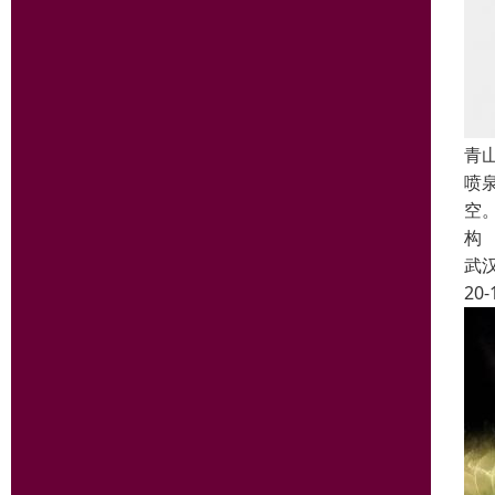
青
喷
空
构
武
20-