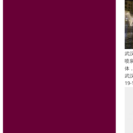
武
喷
体
武
19-