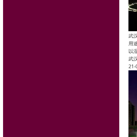
武
用
以
武
21-