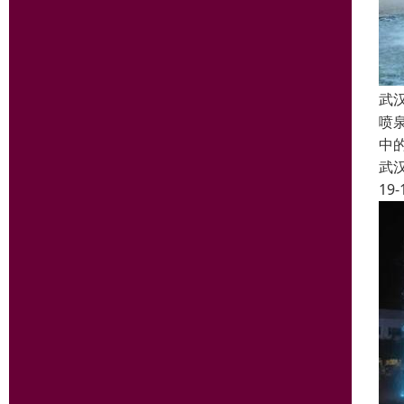
武
喷
中
武
19-