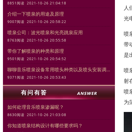
8851阅读 2021-10-26 21:04:18
人
介绍一下喷泉的用途及原理
光
9007阅读 2021-10-26 20:58:22
喷泉公司：波光喷泉和光亮跳泉应用
喷
8763阅读 2021-10-26 20:55:58
带
带你了解喷泉的种类和原理
是
9501阅读 2021-10-26 20:54:52
聊聊音乐喷泉设备常用喷头种类以及喷头安装调试规范
喷
9371阅读 2021-10-26 20:53:43
射
喷
为
如何处理音乐喷泉渗漏呢？
8630阅读 2021-10-26 21:03:08
你知道喷泉结构设计有哪些要求吗？