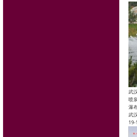
武
喷
瀑
武
19-