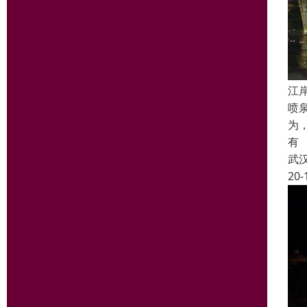
江
喷
为
有
武
20-