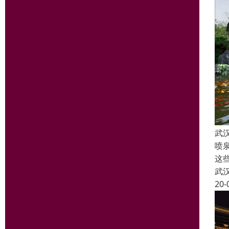
武
喷
这
武
20-