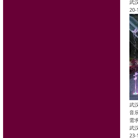
武
20-
武
音
需
武
23-