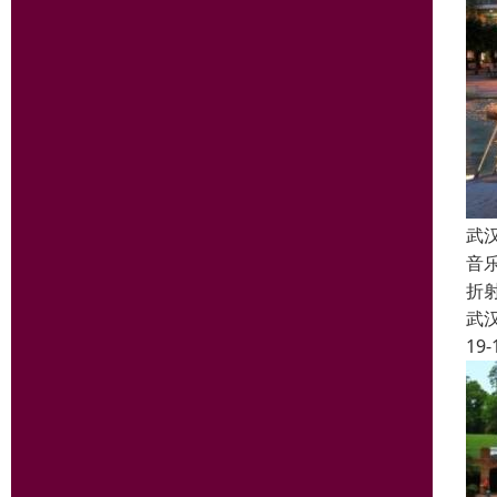
武
音
折
武
19-