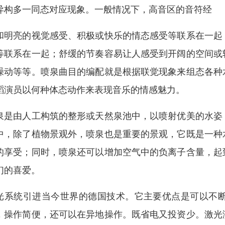
异构多一同态对应现象。一般情况下，高音区的音符经
和明亮的视觉感受、积极或快乐的情态感受等联系在一起
等联系在一起；舒缓的节奏容易让人感受到开阔的空间或
躁动等等。喷泉曲目的编配就是根据联觉现象来组态各种
蹈演员以何种体态动作来表现音乐的情感魅力。
泉是由人工构筑的整形或天然泉池中，以喷射优美的水姿
中，除了植物景观外，喷泉也是重要的景观，它既是一种
的享受；同时，喷泉还可以增加空气中的负离子含量，起
们的喜爱。
光系统引进当今世界的德国技术。它主要优点是可以不
，操作简便，还可以在异地操作。既省电又投资少。激光