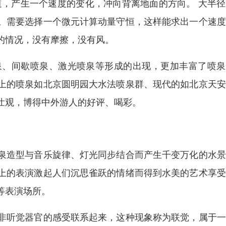
道，产生一个速度的变化，冲向背离地面的方向。 大半
。需要选择一个微元计算动量守恒，这样能求出一个速度
的情况，没有摩擦，没有风。
泉、间歇喷泉、激光喷泉等形成的出现，更加丰富了喷泉
上的喷泉如北京圆明园大水法喷泉群、现代的如北京天安
壮观，博得中外游人的好评、喝彩。
泉造型与音乐旋律、灯光同步结合而产生千变万化的水景
上的表演激起人们沉思雀跃的情绪而得到水美的艺术享受
等表演场所。
非听觉器官的感受联系起来，这种现象称为联觉，属于一