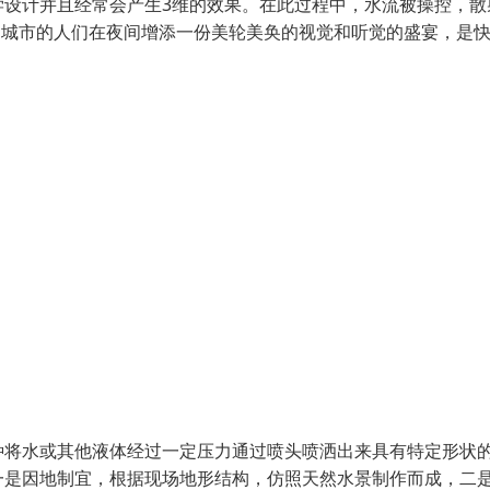
学设计并且经常会产生3维的效果。在此过程中，水流被操控，散
为城市的人们在夜间增添一份美轮美奂的视觉和听觉的盛宴，是
种将水或其他液体经过一定压力通过喷头喷洒出来具有特定形状
一是因地制宜，根据现场地形结构，仿照天然水景制作而成，二