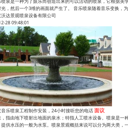
乐喷泉是一种为了娱乐而创造出来的可以活动的喷泉，它根据美
射光，然后一个3维的画面就产生了。 音乐喷泉随着音乐变换，
汉沃达景观喷泉设备有限公司
12-28 09:48:01
面议
汉音乐喷泉工程制作安装，24小时接听您的电话
泉，指由地下喷射出地面的泉水；特指人工喷水设备。喷泉是一
，提供水压的一般为水泵。喷泉景观概括来说可以分为两大类，