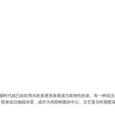
希腊时代就已由饮用水的泉逐渐发展成为装饰性的泉。有一种说法
，喷泉或沿轴线布置，或作为局部构图的中心。文艺复兴时期喷