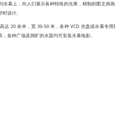
到水幕上，向人们展示各种特殊的光果，精制的图文画画
即时设计。
0 余米，宽 30-50 米，各种 VCD 光盘或水幕专用
具，各种广场及阔旷的水面均可安装水幕电影。