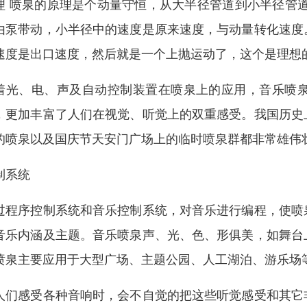
理 喷泉的原理是个动量守恒，从大半径管道到小半径管
由泵带动，小半径中的速度是原来速度，与动量转化速度
速度是出口速度，然后就是一个上抛运动了，这个是理想
着光、电、声及自动控制装置在喷泉上的应用，音乐喷
，更加丰富了人们在视觉、听觉上的双重感受。我国历史
的喷泉以及国庆节天安门广场上的临时喷泉群都非常雄伟
制系统
过程序控制系统和音乐控制系统，对音乐进行编程，使喷
音乐内涵及主题。音乐喷泉声、光、色、形俱美，如舞台
喷泉主要应用于大型广场、主题公园、人工湖泊、游乐场
人们感受各种音响时，会不自觉的把这些听觉感受和其它