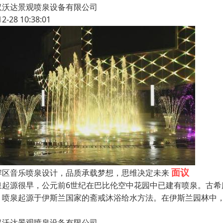
汉沃达景观喷泉设备有限公司
12-28 10:38:01
面议
岸区音乐喷泉设计，品质承载梦想，思维决定未来
泉起源很早，公元前6世纪在巴比伦空中花园中已建有喷泉。古
，喷泉起源于伊斯兰国家的斋戒沐浴给水方法。在伊斯兰园林中
汉沃达景观喷泉设备有限公司