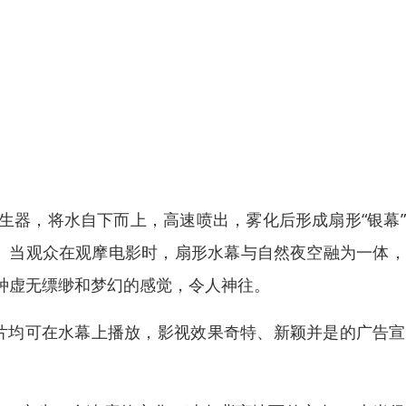
生器，将水自下而上，高速喷出，雾化后形成扇形“银幕
影。当观众在观摩电影时，扇形水幕与自然夜空融为一体
种虚无缥缈和梦幻的感觉，令人神往。
用影片均可在水幕上播放，影视效果奇特、新颖并是的广告