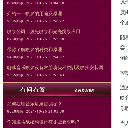
原
8849阅读 2021-10-26 21:04:18
度
介绍一下喷泉的用途及原理
9005阅读 2021-10-26 20:58:22
个
喷泉公司：波光喷泉和光亮跳泉应用
随
8760阅读 2021-10-26 20:55:58
容
带你了解喷泉的种类和原理
侧
9498阅读 2021-10-26 20:54:52
聊聊音乐喷泉设备常用喷头种类以及喷头安装调试规范
控
9365阅读 2021-10-26 20:53:43
通
映
如何处理音乐喷泉渗漏呢？
乐
8628阅读 2021-10-26 21:03:08
你知道喷泉结构设计有哪些要求吗？
当