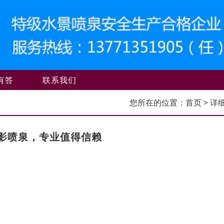
有答
联系我们
您所在的位置：
首页
> 详
影喷泉，专业值得信赖