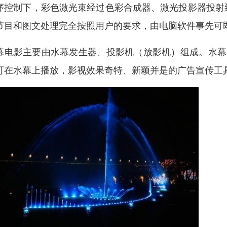
序控制下，彩色激光束经过色彩合成器、激光投影器投射
节目和图文处理完全按照用户的要求，由电脑软件事先可
幕电影主要由水幕发生器、投影机（放影机）组成。水幕高达 2
可在水幕上播放，影视效果奇特、新颖并是的广告宣传工