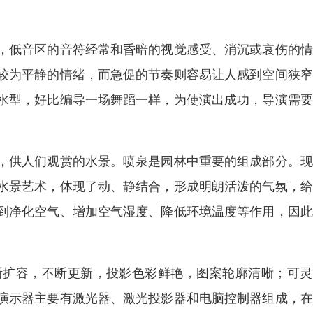
，低音区的音符经常和昏暗的视觉感受、消沉或哀伤的情
较为平静的情绪，而急促的节奏则容易让人感到空间狭窄
水型，好比编导一场舞蹈一样，为使演出成功，导演需要
，供人们观赏的水景。喷泉是园林中重要的组成部分。现
水景艺术，体现了动、静结合，形成明朗活泼的气氛，给
到净化空气、增加空气湿度、降低环境温度等作用，因此
断扩容，不断更新，投影色彩鲜艳，图案轮廓清晰；可灵
演示器主要有激光器、激光投影器和电脑控制器组成，在