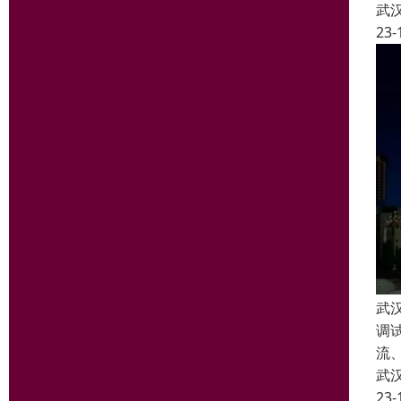
武
23-
武
调
流
武
23-