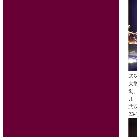
武
大
划
几
武
23-