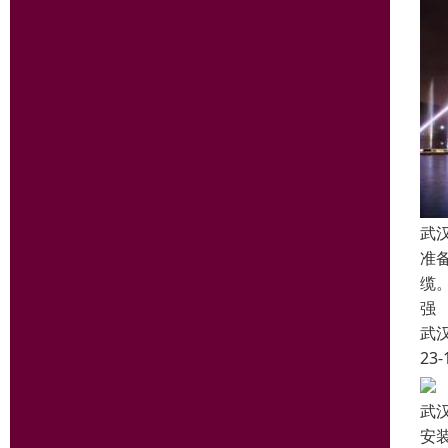
武
准
缆
强
武
23-
武
安