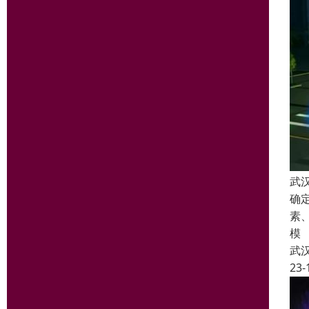
武
确
素
模
武
23-