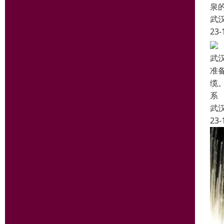
泉
武
23-
武
准
缆
系
武
23-