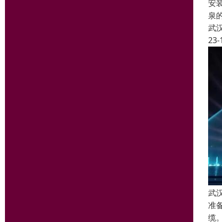
安
泉
武
23-
武
准
缆