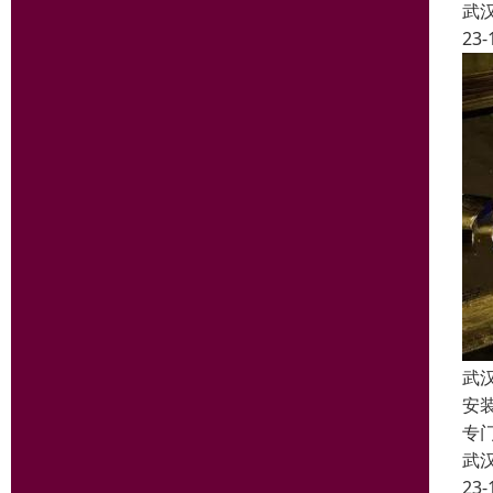
武
23-
武
安
专
武
23-