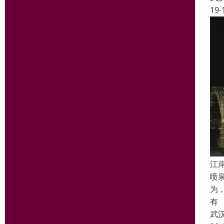
19-
江
喷
为
有
武