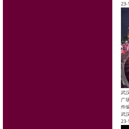
23-
武
广
件
武
23-