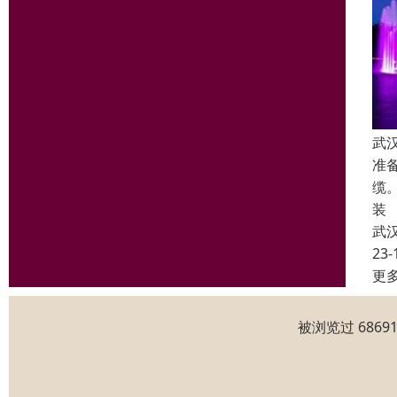
武
准
缆
装
武
23-
更
被浏览过 686