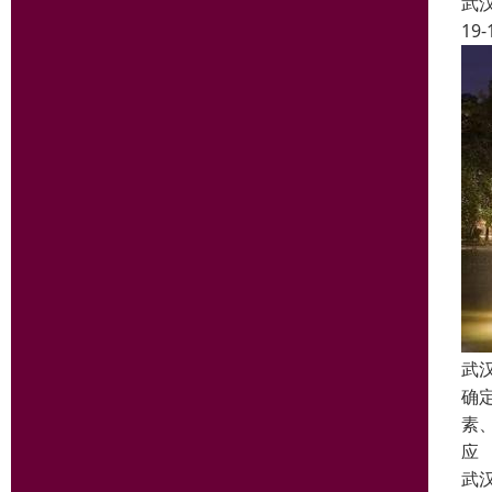
武
19-
武
确
素
应
武