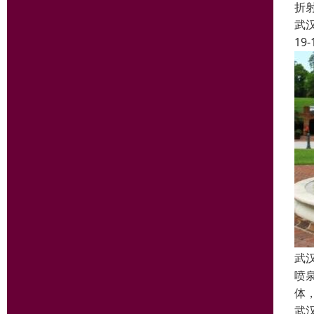
折
武
19-
武
喷
体
武