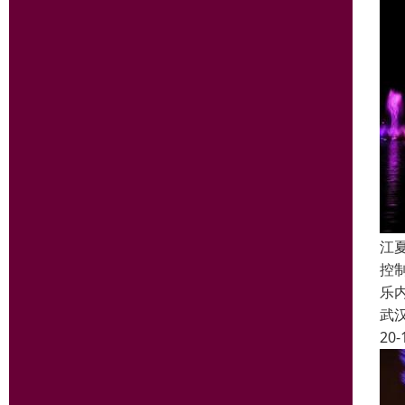
江
控
乐
武
20-