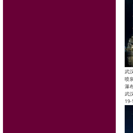
武
喷
瀑
武
19-