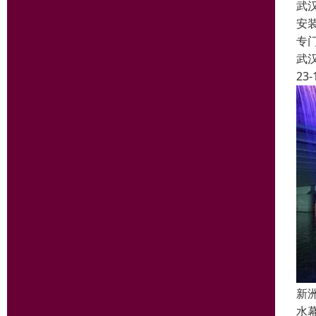
武
安
专
武
23-
新
水