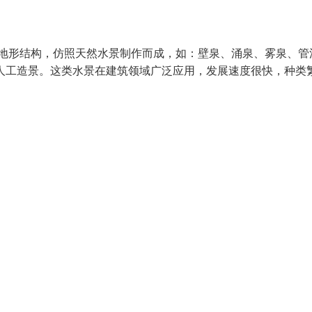
场地形结构，仿照天然水景制作而成，如：壁泉、涌泉、雾泉、管
人工造景。这类水景在建筑领域广泛应用，发展速度很快，种类