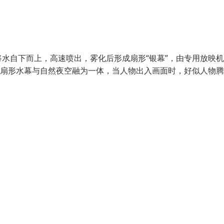
水自下而上，高速喷出，雾化后形成扇形“银幕”，由专用放映
，扇形水幕与自然夜空融为一体，当人物出入画面时，好似人物腾