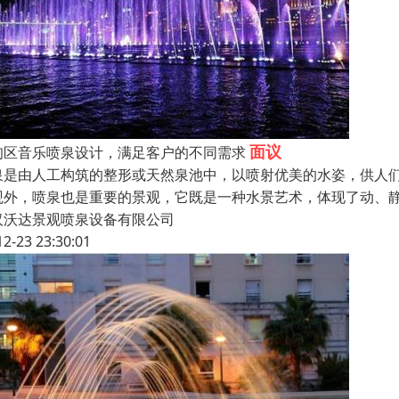
面议
甸区音乐喷泉设计，满足客户的不同需求
泉是由人工构筑的整形或天然泉池中，以喷射优美的水姿，供人
观外，喷泉也是重要的景观，它既是一种水景艺术，体现了动、
汉沃达景观喷泉设备有限公司
12-23 23:30:01