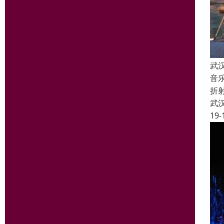
武
音
折
武
19-