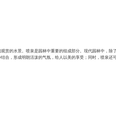
们观赏的水景。喷泉是园林中重要的组成部分。现代园林中，除
静结合，形成明朗活泼的气氛，给人以美的享受；同时，喷泉还