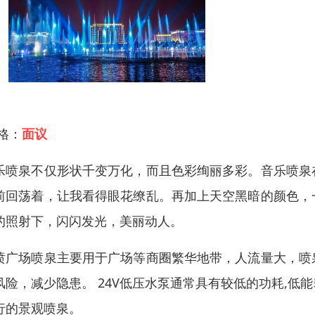
 格：
面议
乐喷泉不仅形状千变万化，而且色彩绚丽多彩。音乐喷泉
前回荡着，让我看得眼花缭乱。再加上天空黑暗的颜色，
的照射下，闪闪发光，美丽动人。
喷广场喷泉主要用于广场等商圈繁华地带，人流量大，喷泉
风险，减少隐患。 24V低压水泵通常具有较低的功耗,
行的景观喷泉。