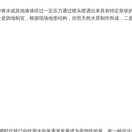
种将水或其他液体经过一定压力通过喷头喷洒出来具有特定形状
一是因地制宜，根据现场地形结构，仿照天然水景制作而成，二
希腊时代就已由饮用水的泉逐渐发展成为装饰性的泉。有一种说法