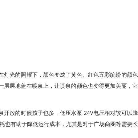
在灯光的照耀下，颜色变成了黄色、红色五彩缤纷的颜色
一层层地盖在喷泉上，让喷泉的颜色也变得更加美丽，它
开放的时候孩子也多，低压水泵 24V电压相对较可以
低能耗也有助于降低运行成本，尤其是对于广场商圈等需要