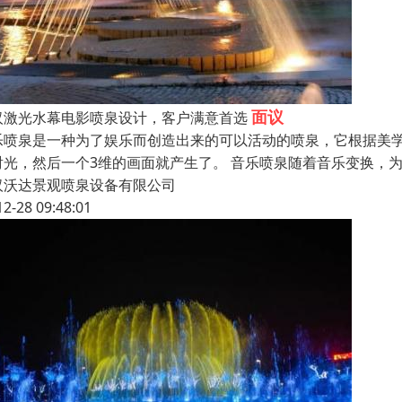
面议
汉激光水幕电影喷泉设计，客户满意首选
乐喷泉是一种为了娱乐而创造出来的可以活动的喷泉，它根据美
射光，然后一个3维的画面就产生了。 音乐喷泉随着音乐变换，
汉沃达景观喷泉设备有限公司
12-28 09:48:01