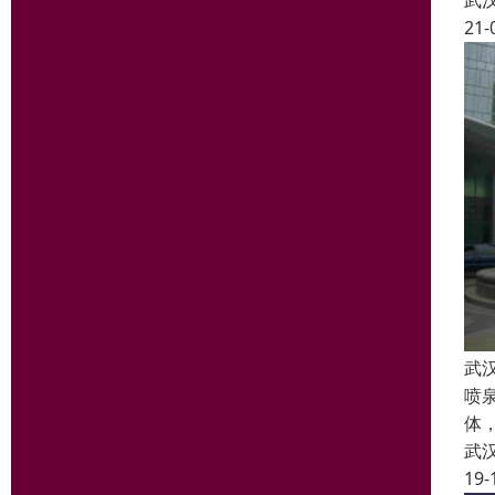
武
21-
武
喷
体
武
19-