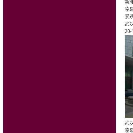
新
喷
景
武
20-
武
喷