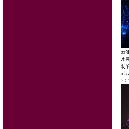
新
水
制
武
20-