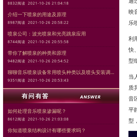
通
8832阅读 2021-10-26 21:04:18
映
介绍一下喷泉的用途及原理
乐
8987阅读 2021-10-26 20:58:22
喷泉公司：波光喷泉和光亮跳泉应用
利
8744阅读 2021-10-26 20:55:58
快
带你了解喷泉的种类和原理
型
9482阅读 2021-10-26 20:54:52
聊聊音乐喷泉设备常用喷头种类以及喷头安装调试规范
当
9351阅读 2021-10-26 20:53:43
质
音
平
如何处理音乐喷泉渗漏呢？
8612阅读 2021-10-26 21:03:08
型
你知道喷泉结构设计有哪些要求吗？