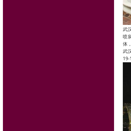
武
喷
体
武
19-