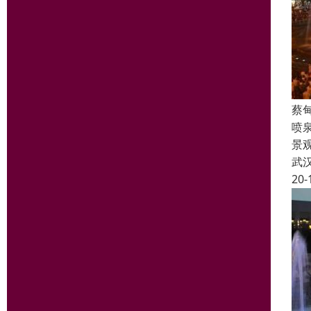
蔡
喷
景
武
20-