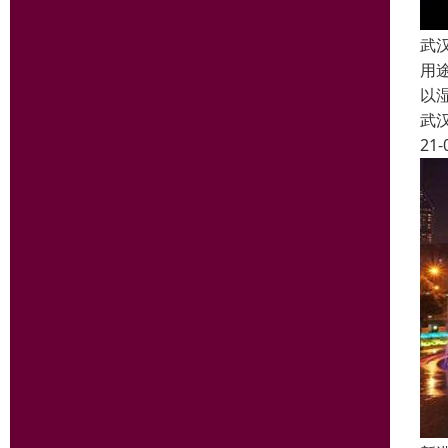
武
用
以
武
21-