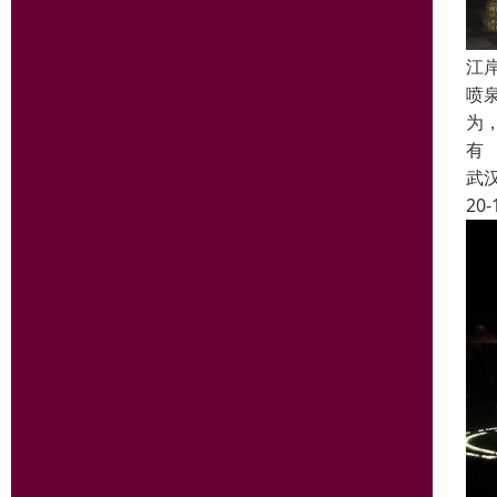
江
喷
为
有
武
20-