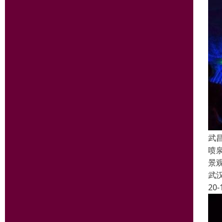
武
喷
景
武
20-