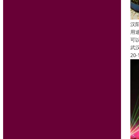
汉
用
可
武
20-