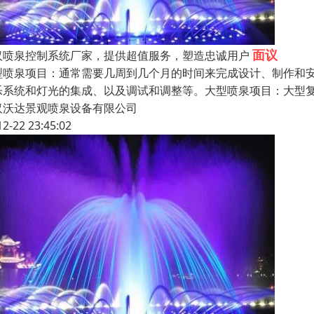
面议
汉喷泉控制系统厂家，提供超值服务，塑造忠诚用户
型喷泉项目：通常需要几周到几个月的时间来完成设计、制作和
乐系统和灯光的集成、以及调试和调整等。大型喷泉项目：大型
汉沃达景观喷泉设备有限公司
12-22 23:45:02