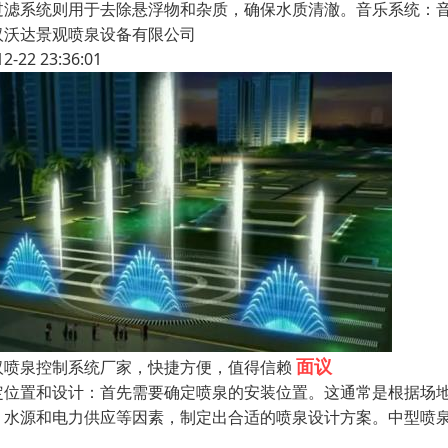
过滤系统则用于去除悬浮物和杂质，确保水质清澈。音乐系统：
汉沃达景观喷泉设备有限公司
12-22 23:36:01
面议
汉喷泉控制系统厂家，快捷方便，值得信赖
定位置和设计：首先需要确定喷泉的安装位置。这通常是根据场
、水源和电力供应等因素，制定出合适的喷泉设计方案。中型喷