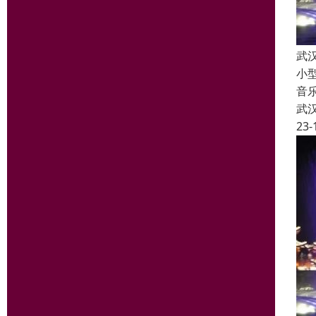
武
小
音
武
23-