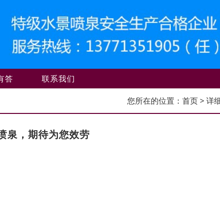
有答
联系我们
您所在的位置：
首页
> 详
喷泉，期待为您效劳