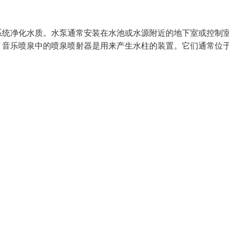
系统净化水质。水泵通常安装在水池或水源附近的地下室或控制
：音乐喷泉中的喷泉喷射器是用来产生水柱的装置。它们通常位