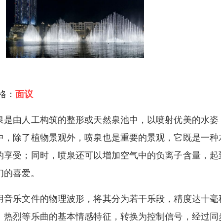
 格：
面议
泉是由人工构筑的整形或天然泉池中，以喷射优美的水姿
中，除了植物景观外，喷泉也是重要的景观，它既是一种
的享受；同时，喷泉还可以增加空气中的负离子含量，起
们的喜爱。
用音乐文件的物理波形，将其分为若干乐段，精度达十毫
、热烈等乐曲的基本情感特征，转换为控制信号，经过同