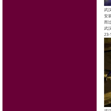
武
安
而
武
23-
武