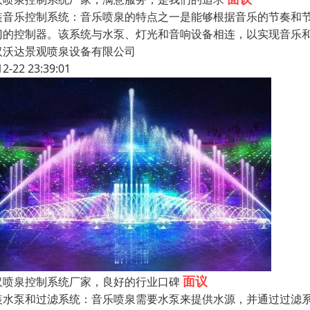
装音乐控制系统：音乐喷泉的特点之一是能够根据音乐的节奏和
门的控制器。该系统与水泵、灯光和音响设备相连，以实现音乐
汉沃达景观喷泉设备有限公司
12-22 23:39:01
面议
汉喷泉控制系统厂家，良好的行业口碑
装水泵和过滤系统：音乐喷泉需要水泵来提供水源，并通过过滤