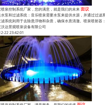
面议
汉喷泉控制系统厂家，您的满意，就是我们的未来
装水泵和过滤系统：音乐喷泉需要水泵来提供水源，并通过过滤
过滤系统则用于去除悬浮物和杂质，确保水质清澈。喷泉喷射器
汉沃达景观喷泉设备有限公司
12-22 23:42:01
面议
汉喷泉控制系统厂家，满意服务，是我们的追求