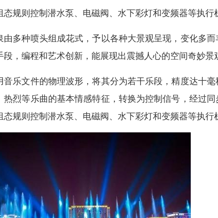
组态规则控制潜水泵、电磁阀、水下彩灯和变频器等执行
泉由多种喷头组成花式，予以各种大景观呈现，变化多而
手段，编程和艺术创新，能展现出震撼人心的空间奇妙景
用音乐文件的物理波形，将其分为若干乐段，精度达十毫
、热烈等乐曲的基本情感特征，转换为控制信号，经过同
组态规则控制潜水泵、电磁阀、水下彩灯和变频器等执行