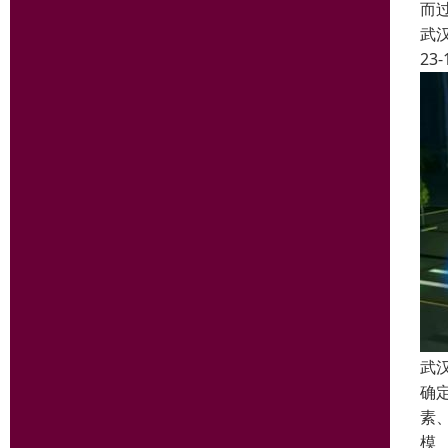
而
武
23-
武
确
素
模