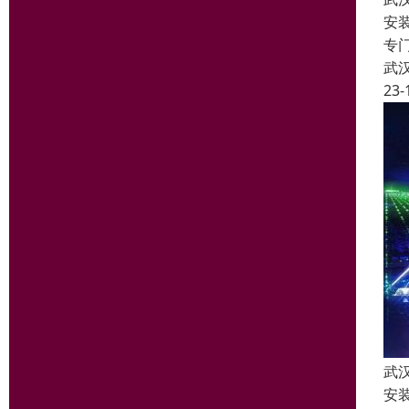
安
专
武
23-
武
安