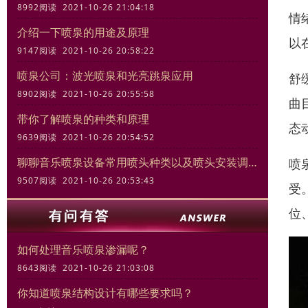
8992阅读 2021-10-26 21:04:18
情
介绍一下喷泉的用途及原理
以
9147阅读 2021-10-26 20:58:22
喷泉公司：波光喷泉和光亮跳泉应用
舒
8902阅读 2021-10-26 20:55:58
曲
带你了解喷泉的种类和原理
态
9639阅读 2021-10-26 20:54:52
聊聊音乐喷泉设备常用喷头种类以及喷头安装调试规范
喷
9507阅读 2021-10-26 20:53:43
受
位
如何处理音乐喷泉渗漏呢？
8643阅读 2021-10-26 21:03:08
你知道喷泉结构设计有哪些要求吗？