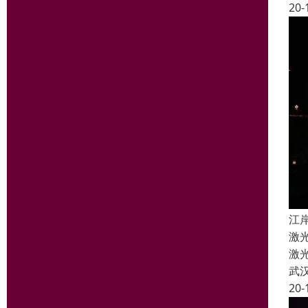
20-
江
激
激
武
20-