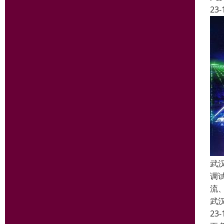
23-
武
调
流
武
23-