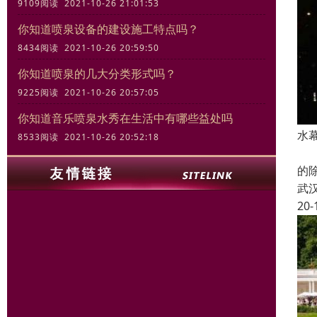
9109阅读 2021-10-26 21:01:53
你知道喷泉设备的建设施工特点吗？
8434阅读 2021-10-26 20:59:50
你知道喷泉的几大分类形式吗？
9225阅读 2021-10-26 20:57:05
你知道音乐喷泉水秀在生活中有哪些益处吗
水
8533阅读 2021-10-26 20:52:18
水
的
武
20-