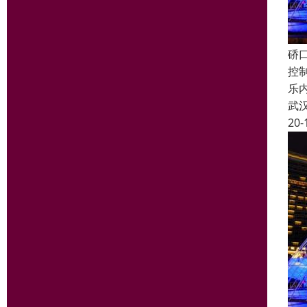
硚
控
乐
武
20-