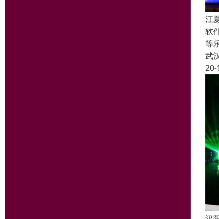
江
软
等
武
20-
汉