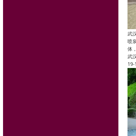
武
喷
体
武
19-