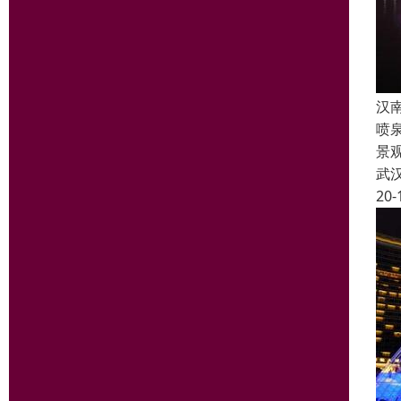
汉
喷
景
武
20-