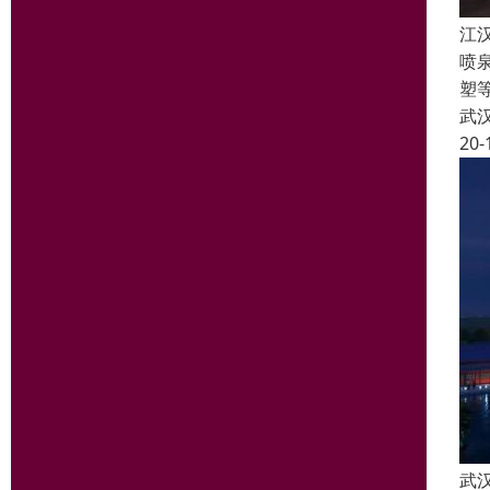
江
喷
塑
武
20-
武