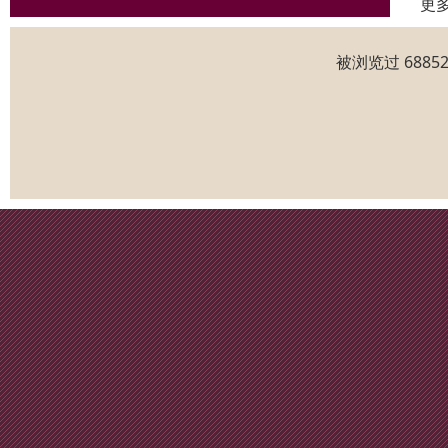
更
被浏览过 688