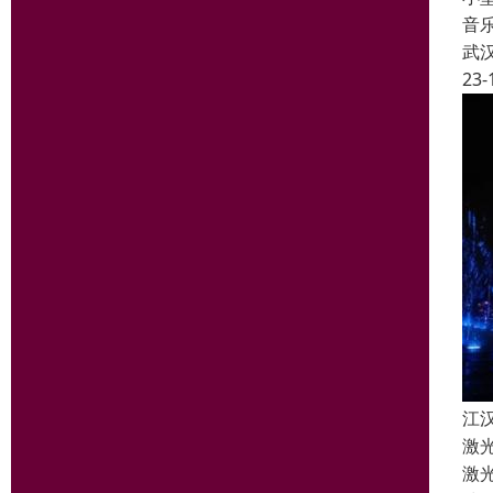
音
武
23-
江
激
激