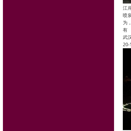
江
喷
为
有
武
20-