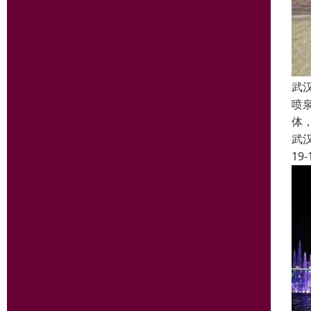
武
喷
体
武
19-