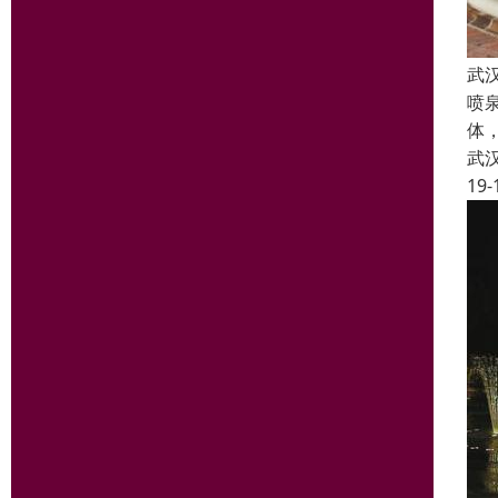
武
喷
体
武
19-