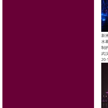
新
水
制
武
20-