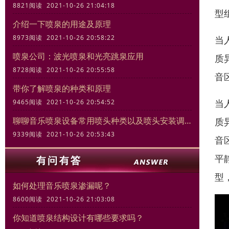
8821阅读 2021-10-26 21:04:18
型
介绍一下喷泉的用途及原理
8973阅读 2021-10-26 20:58:22
当
喷泉公司：波光喷泉和光亮跳泉应用
质
8728阅读 2021-10-26 20:55:58
音
带你了解喷泉的种类和原理
当
9465阅读 2021-10-26 20:54:52
聊聊音乐喷泉设备常用喷头种类以及喷头安装调试规范
质
9339阅读 2021-10-26 20:53:43
音
平
型
如何处理音乐喷泉渗漏呢？
8600阅读 2021-10-26 21:03:08
你知道喷泉结构设计有哪些要求吗？