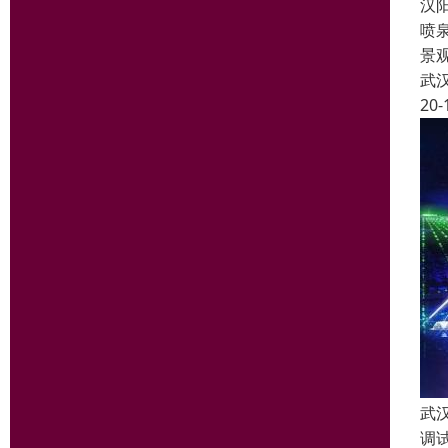
汉
喷
景
武
20-
武
调