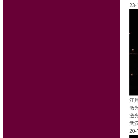
23-
江
激
激
武
20-