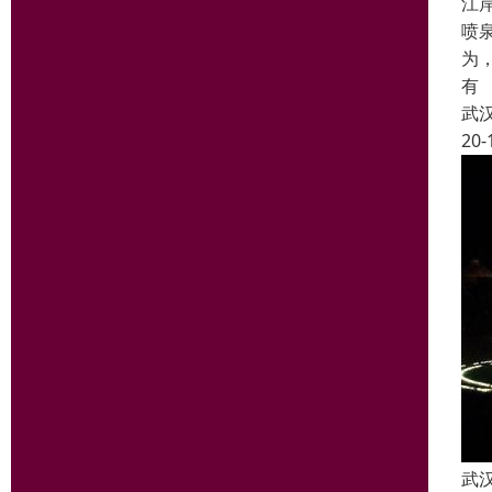
江
喷
为
有
武
20-
武