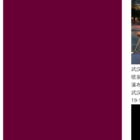
武
喷
瀑
武
19-