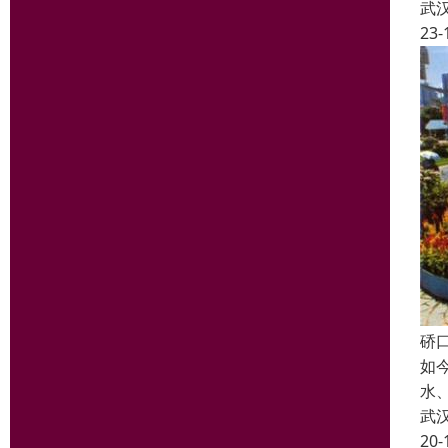
武
23-
硚
如
水
武
20-