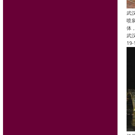
武
喷
体
武
19-