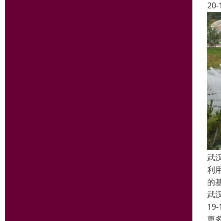
20-
武
利
的
武
19-
更