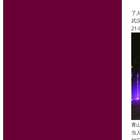
随
了
武
21-
青
当