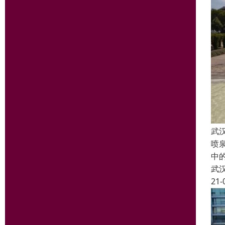
武
喷
中
武
21-