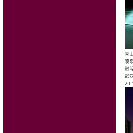
青
喷
塑
武
20-