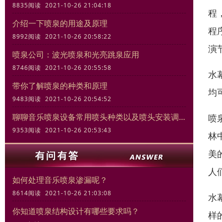
8835阅读 2021-10-26 21:04:18
程
介绍一下喷泉的用途及原理
程
8992阅读 2021-10-26 20:58:22
演
喷泉公司：波光喷泉和光亮跳泉应用
8746阅读 2021-10-26 20:55:58
水
带你了解喷泉的种类和原理
均
9483阅读 2021-10-26 20:54:52
聊聊音乐喷泉设备常用喷头种类以及喷头安装调试规范
喷
9353阅读 2021-10-26 20:53:43
林
美
人
如何处理音乐喷泉渗漏呢？
8614阅读 2021-10-26 21:03:08
水
你知道喷泉结构设计有哪些要求吗？
样