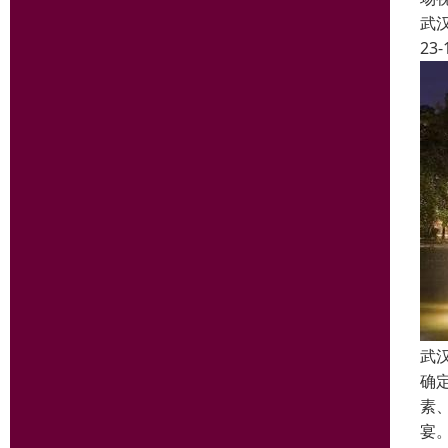
武
23-
武
确
素
宴