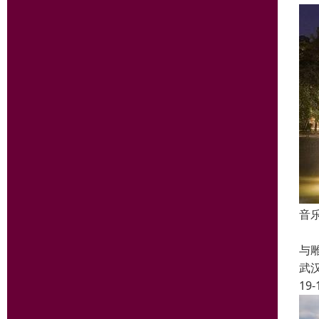
音
喷
与
武
19-