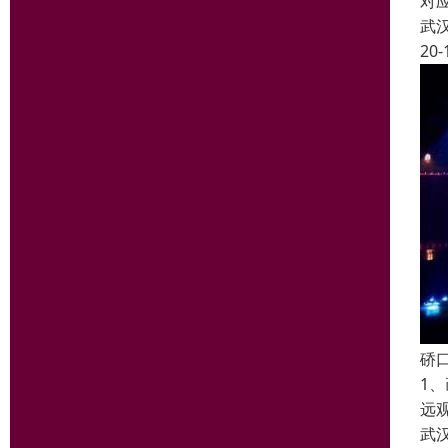
对
武
20-
硚
1
远
武