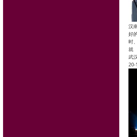
汉
好
时
就
武
20-