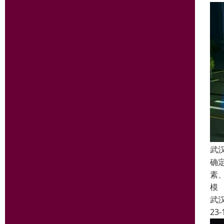
武
确
素
模
武
23-