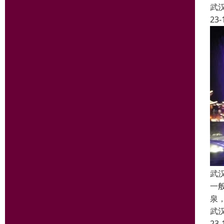
武
23-
武
一
泉
武
23-