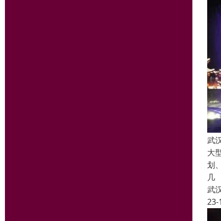
武
大
划
几
武
23-