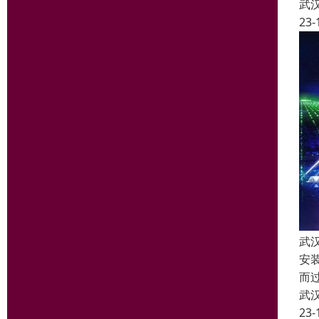
武
23-
武
安
而
武
23-