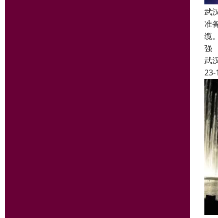
武
准
缆
强
武
23-