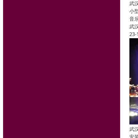
武
小
音
武
23-
武
安