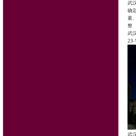
武
确
素
整
武
23-
武