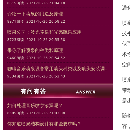
8819阅读 2021-10-26 21:04:18
避
介绍一下喷泉的用途及原理
8971阅读 2021-10-26 20:58:22
喷
喷泉公司：波光喷泉和光亮跳泉应用
技
8723阅读 2021-10-26 20:55:58
伏
带你了解喷泉的种类和原理
术
9460阅读 2021-10-26 20:54:52
空
聊聊音乐喷泉设备常用喷头种类以及喷头安装调试规范
9334阅读 2021-10-26 20:53:43
喷
带
是
如何处理音乐喷泉渗漏呢？
8599阅读 2021-10-26 21:03:08
随
你知道喷泉结构设计有哪些要求吗？
容