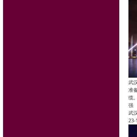
武
准
缆
强
武
23-