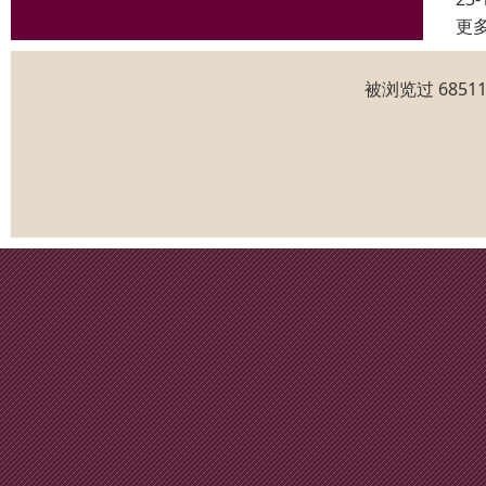
更
被浏览过 685