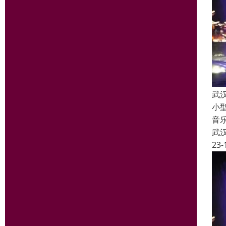
武
小
音
武
23-