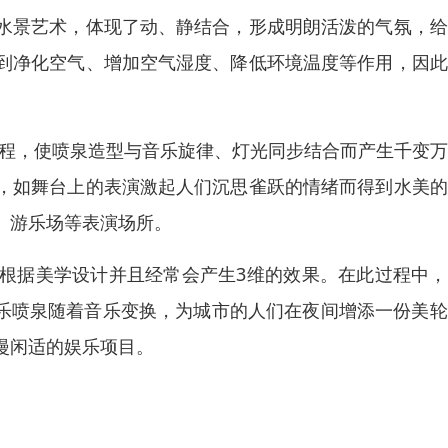
水景艺术，体现了动、静结合，形成明朗活泼的气氛，给
到净化空气、增加空气湿度、降低环境温度等作用，因此
编程，使喷泉造型与音乐旋律、灯光同步结合而产生千变
，如舞台上的表演激起人们沉思雀跃的情绪而得到水美的
、游乐场等表演场所。
根据美学设计并且经常会产生3维的效果。在此过程中，
音乐喷泉随着音乐变换，为城市的人们在夜间增添一份美
漫闲适的娱乐项目。