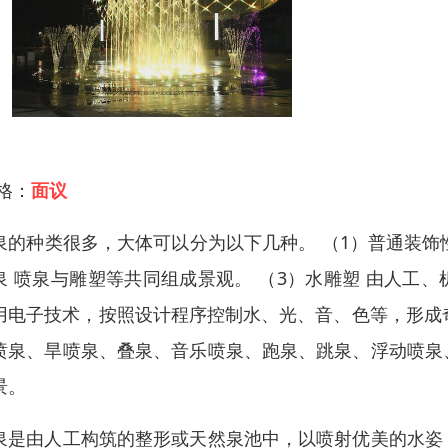
 格：
面议
泉的种类很多，大体可以分为以下几种。 （1）普通装饰
泉 喷泉与雕塑等共同组成景观。 （3）水雕塑 由人工
用电子技术，按照设计程序控制水、光、音、色等，形成奇
喷泉、旱喷泉、叠泉、音乐喷泉、跑泉、跳泉、浮动喷泉
景。
泉是由人工构筑的整形或天然泉池中，以喷射优美的水姿