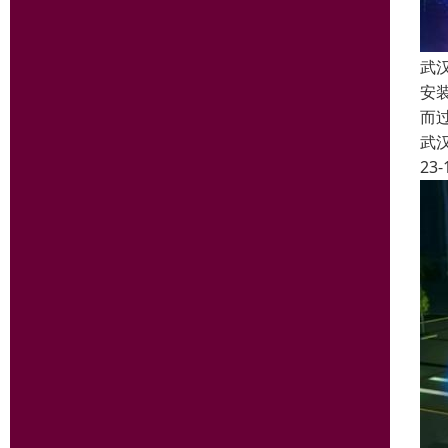
武
安
而
武
23-