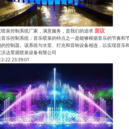
面议
汉喷泉控制系统厂家，满意服务，是我们的追求
装音乐控制系统：音乐喷泉的特点之一是能够根据音乐的节奏和
门的控制器。该系统与水泵、灯光和音响设备相连，以实现音乐
汉沃达景观喷泉设备有限公司
12-22 23:39:01