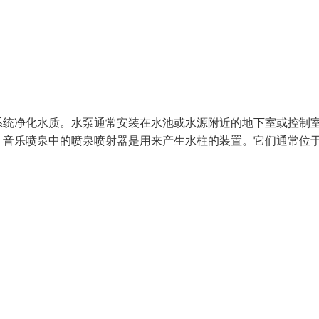
系统净化水质。水泵通常安装在水池或水源附近的地下室或控制
：音乐喷泉中的喷泉喷射器是用来产生水柱的装置。它们通常位