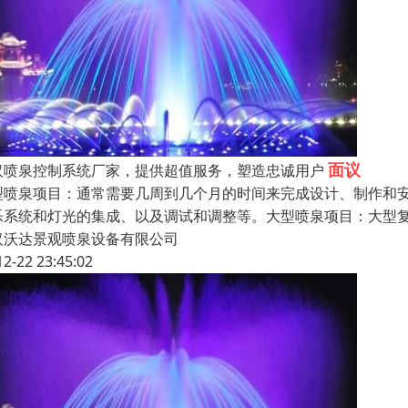
面议
汉喷泉控制系统厂家，提供超值服务，塑造忠诚用户
型喷泉项目：通常需要几周到几个月的时间来完成设计、制作和
乐系统和灯光的集成、以及调试和调整等。大型喷泉项目：大型
汉沃达景观喷泉设备有限公司
12-22 23:45:02