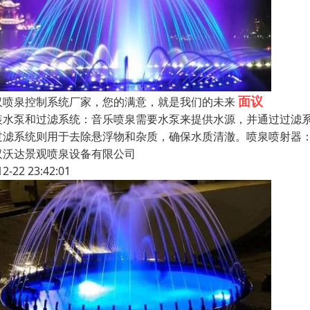
面议
汉喷泉控制系统厂家，您的满意，就是我们的未来
装水泵和过滤系统：音乐喷泉需要水泵来提供水源，并通过过滤
过滤系统则用于去除悬浮物和杂质，确保水质清澈。喷泉喷射器
汉沃达景观喷泉设备有限公司
12-22 23:42:01