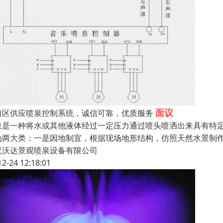
面议
口区供应喷泉控制系统，诚信可靠，优质服务
泉是一种将水或其他液体经过一定压力通过喷头喷洒出来具有特
为两大类：一是因地制宜，根据现场地形结构，仿照天然水景制
汉沃达景观喷泉设备有限公司
12-24 12:18:01