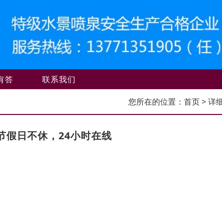
有答
联系我们
您所在的位置：
首页
> 详
节假日不休，24小时在线