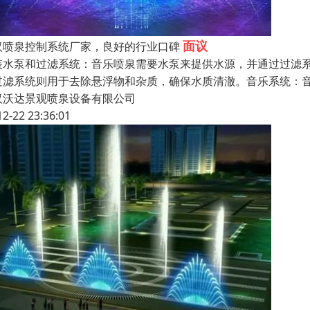
面议
汉喷泉控制系统厂家，良好的行业口碑
装水泵和过滤系统：音乐喷泉需要水泵来提供水源，并通过过滤
过滤系统则用于去除悬浮物和杂质，确保水质清澈。音乐系统：
汉沃达景观喷泉设备有限公司
12-22 23:36:01