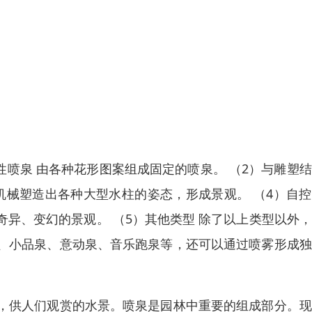
性喷泉 由各种花形图案组成固定的喷泉。 （2）与雕塑
、机械塑造出各种大型水柱的姿态，形成景观。 （4）自
异、变幻的景观。 （5）其他类型 除了以上类型以外
、小品泉、意动泉、音乐跑泉等，还可以通过喷雾形成独
，供人们观赏的水景。喷泉是园林中重要的组成部分。现