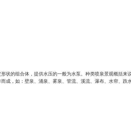
定形状的组合体，提供水压的一般为水泵。种类喷泉景观概括来
作而成，如：壁泉、涌泉、雾泉、管流、溪流、瀑布、水帘、跌