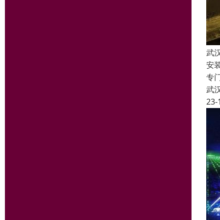
武
安
专
武
23-