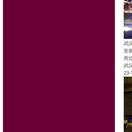
武
安
而
武
23-