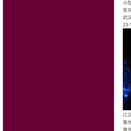
小
音
武
23-
江
激
激