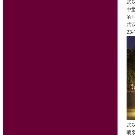
武
中
的
武
23-
武
喷