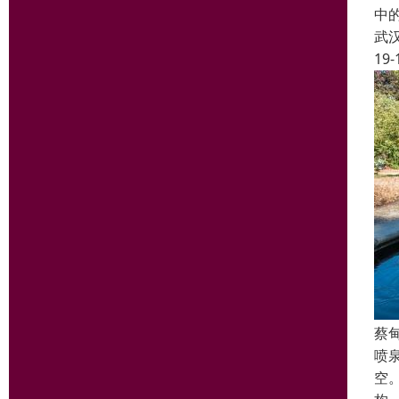
中
武
19-
蔡
喷
空