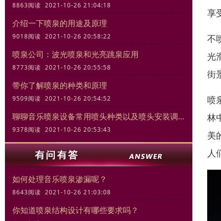
8863阅读 2021-10-26 21:04:18
享
介绍一下喷泉的用途及原理
9018阅读 2021-10-26 20:58:22
不
喷泉公司：波光喷泉和光亮跳泉应用
光
8773阅读 2021-10-26 20:55:58
街
带你了解喷泉的种类和原理
喷
9509阅读 2021-10-26 20:54:52
聊聊音乐喷泉设备常用喷头种类以及喷头安装调试规范
林
9378阅读 2021-10-26 20:53:43
美
人
如何处理音乐喷泉渗漏呢？
8643阅读 2021-10-26 21:03:08
你知道喷泉结构设计有哪些要求吗？