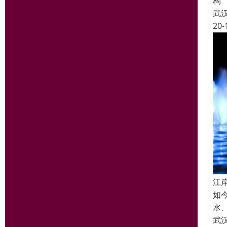
构
武
20-
江
如
水
武