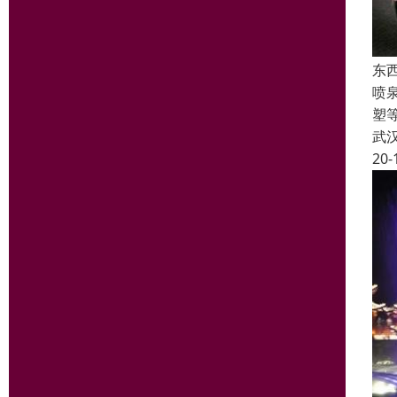
东
喷
塑
武
20-