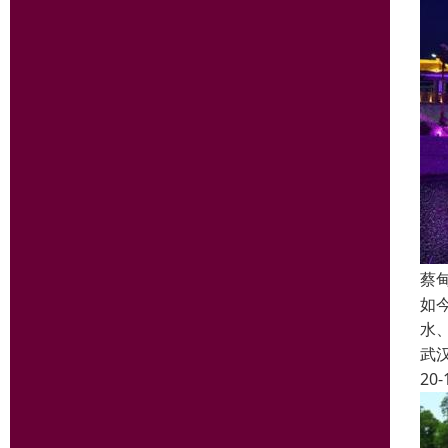
蔡
如
水
武
20-