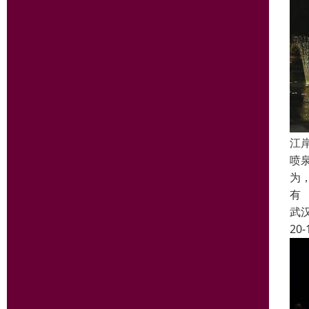
江
喷
为
有
武
20-