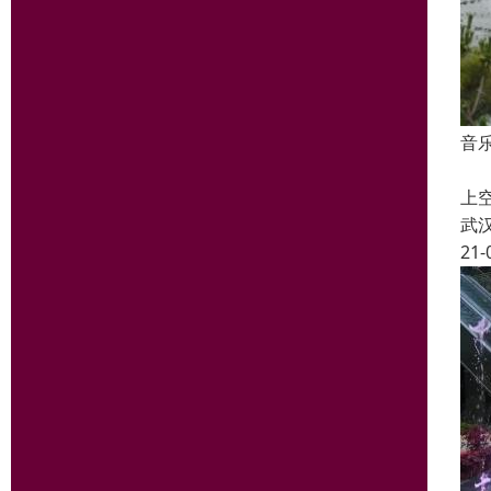
音
喷
上
武
21-