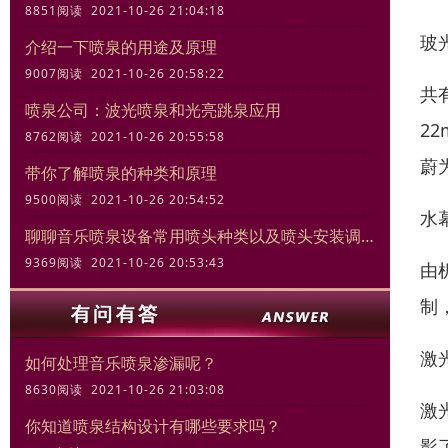
8851阅读 2021-10-26 21:04:18
玻
介绍一下喷泉的用途及原理
9007阅读 2021-10-26 20:58:22
共
喷泉公司：波光喷泉和光亮跳泉应用
2
8762阅读 2021-10-26 20:55:58
蔚
带你了解喷泉的种类和原理
9500阅读 2021-10-26 20:54:52
水
聊聊音乐喷泉设备常用喷头种类以及喷头安装调试规范
9369阅读 2021-10-26 20:53:43
由
制
激
如何处理音乐喷泉渗漏呢？
8630阅读 2021-10-26 21:03:08
激
你知道喷泉结构设计有哪些要求吗？
影