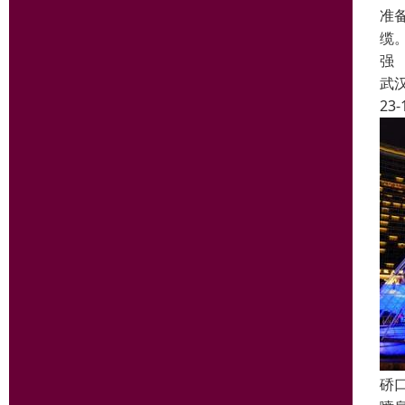
准
缆
强
武
23-
硚