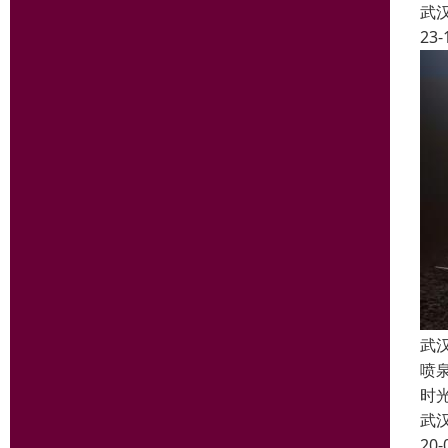
武
23-
武
喷
时
武
20-