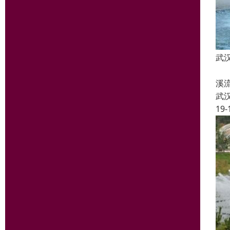
武
喷
溪
武
19-