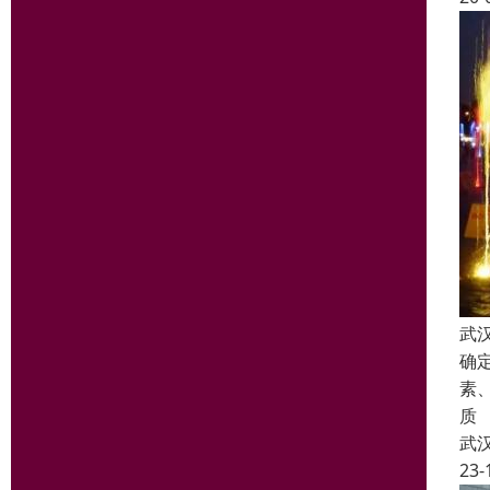
武
确
素
质
武
23-