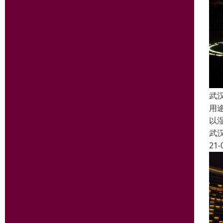
武
用
以
武
21-