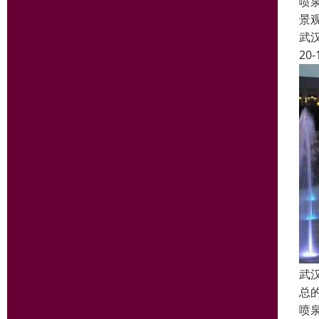
喷
景
武
20-
武
总
喷