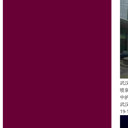
武
喷
中
武
19-