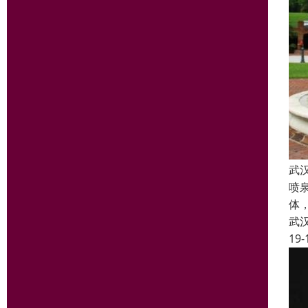
武
喷
体
武
19-