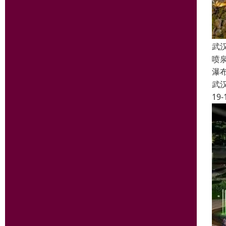
武
喷
瀑
武
19-