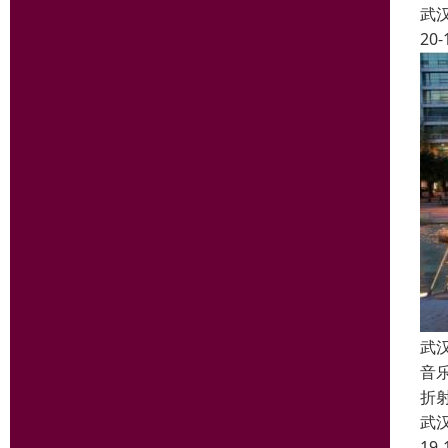
武
20-
武
音
折
武
19-