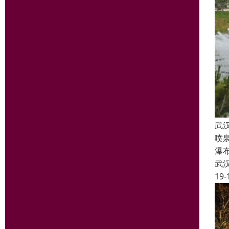
武
喷
瀑
武
19-