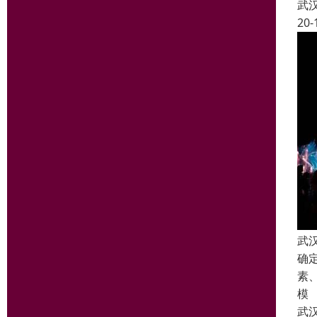
武
20-
武
确
素
模
武