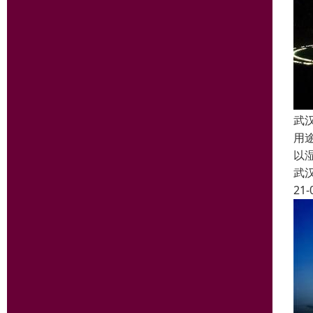
武
用
以
武
21-