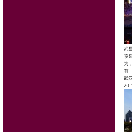
武
喷
为
有
武
20-