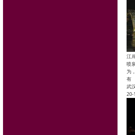
江
喷
为
有
武
20-