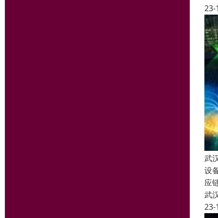
23-
武
设
应
武
23-