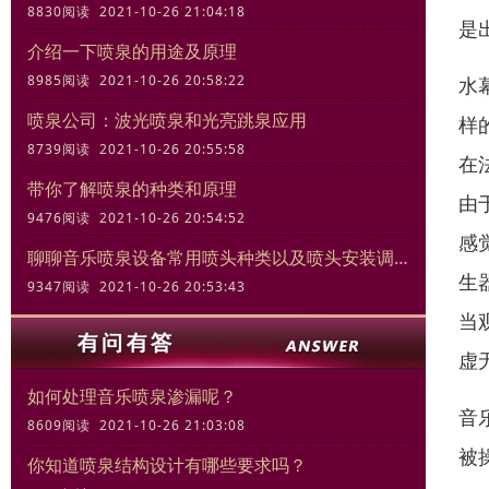
8830阅读 2021-10-26 21:04:18
是
介绍一下喷泉的用途及原理
8985阅读 2021-10-26 20:58:22
水
喷泉公司：波光喷泉和光亮跳泉应用
样
8739阅读 2021-10-26 20:55:58
在
带你了解喷泉的种类和原理
由
9476阅读 2021-10-26 20:54:52
感
聊聊音乐喷泉设备常用喷头种类以及喷头安装调试规范
生
9347阅读 2021-10-26 20:53:43
当
虚
如何处理音乐喷泉渗漏呢？
音
8609阅读 2021-10-26 21:03:08
被
你知道喷泉结构设计有哪些要求吗？