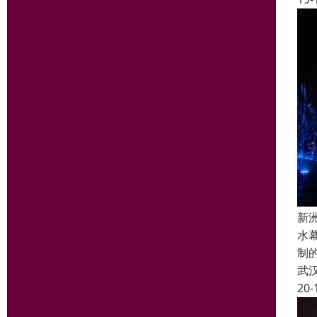
新
水
制
武
20-