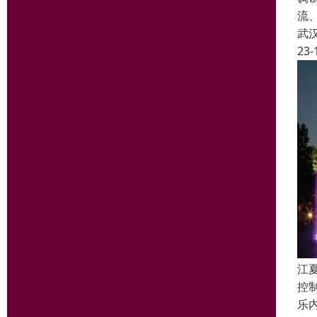
流
武
23-
江
控
乐