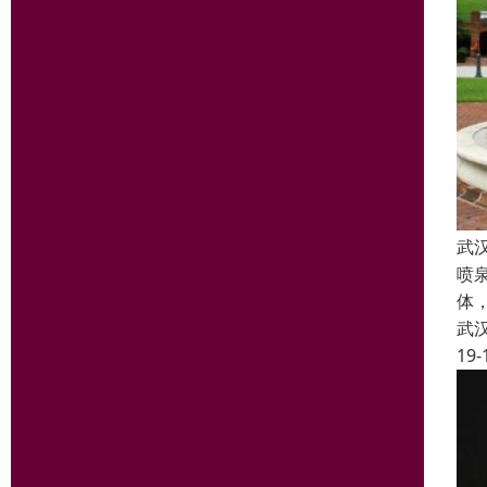
武
喷
体
武
19-