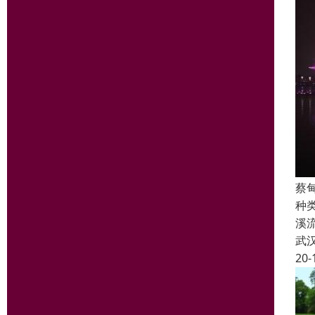
蔡
种
溪
武
20-